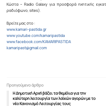
Κώστα – Radio Galaxy για προσφορά ηχητικής εγκατ
ραδιόφωνο, sites).
Βρείτε μας στο :
www.kamari-pastida.gr
www.youtube.com/kamaripastida
www.facebook.com/KAMARIPASTIDA
kamaripast@gmail.com
Προηγούμενο άρθρο
Η Δημοτική Αρχή βάζει τα θεμέλια για την
καλύτερη λειτουργία των λαϊκών αγορών με το
νέο Κανονισμό Λειτουργίας τους