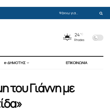
24
°C
Rhodes
e-ΔΗΜΟΤΗΣ
ΕΠΙΚΟΙΝΩΝΙΑ
η του Γιάννη με
τίδα»