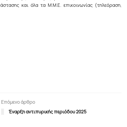
άστασης και όλα τα Μ.Μ.Ε. επικοινωνίας (τηλεόραση,
Επόμενο άρθρο
Έναρξη αντιπυρικής περιόδου 2025