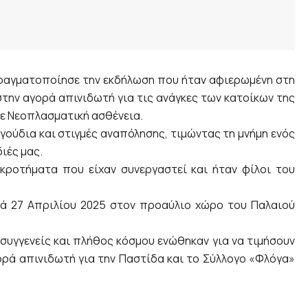
ραγματοποίησε την εκδήλωση που ήταν αφιερωμένη στη
την αγορά απινιδωτή για τις ανάγκες των κατοίκων της
με Νεοπλασματική ασθένεια.
γούδια και στιγμές αναπόλησης, τιμώντας τη μνήμη ενός
ιές μας.
γκροτήματα που είχαν συνεργαστεί και ήταν φίλοι του
ά 27 Απριλίου 2025 στον προαύλιο χώρο του Παλαιού
 συγγενείς και πλήθος κόσμου ενώθηκαν για να τιμήσουν
γορά απινιδωτή για την Παστίδα και το Σύλλογο «Φλόγα»