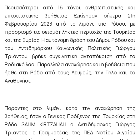
Περισσότεροι από 16 τόνοι ανθρωπιστικής και
επισιτιστικής βοήθειας ξεκίνησαν σήμερα 21η
Φεβρουαρίου 2023 από το λιμάνι της Ρόδου, με
προορισμό τις σεισμόπληκτες περιοχές της Τουρκίας
και της Συρίας. Η αυτόνομη δράση του Δήμου Ρόδου και
του Αντιδημάρχου Κοινωνικής Πολιτικής Γιώργου
Τριάντου, βρήκε συγκινητική ανταπόκριση από το
Ροδιακό λαό . Παράλληλα αναχώρησε και η βοήθεια που
ήρθε στη Ρόδο από τους Λειψούς, την Τήλο και το
Αγαθονήσι.
Παρόντες στο λιμάνι κατά την αναχώρηση της
βοήθειας, ήταν ο Γενικός Πρόξενος της Τουρκίας στη
Ρόδο SALIM KIRTZALIALI ο Αντιδήμαρχος Γιώργος
Τριάντος, ο Γραμματέας της ΠΕΔ Νοτίου Αιγαίου