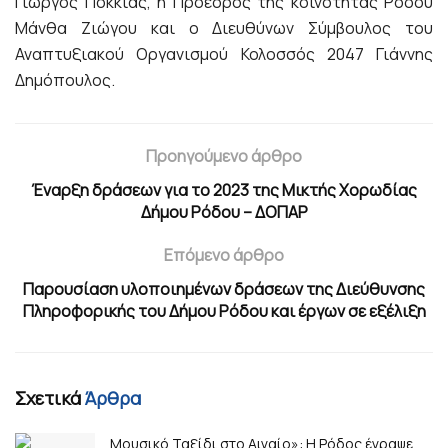
Γιώργος Πόκκιας, η Πρόεδρος της κοινότητας Ρόδου
Μάνθα Ζιώγου και ο Διευθύνων Σύμβουλος του
Αναπτυξιακού Οργανισμού Κολοσσός 2047 Γιάννης
Δημόπουλος.
Προηγούμενο άρθρο
Έναρξη δράσεων για το 2023 της Μικτής Χορωδίας
Δήμου Ρόδου – ΔΟΠΑΡ
Επόμενο άρθρο
Παρουσίαση υλοποιημένων δράσεων της Διεύθυνσης
Πληροφορικής του Δήμου Ρόδου και έργων σε εξέλιξη
Σχετικά
Άρθρα
Μουσικό Ταξίδι στο Αιγαίο»: Η Ρόδος έγραψε