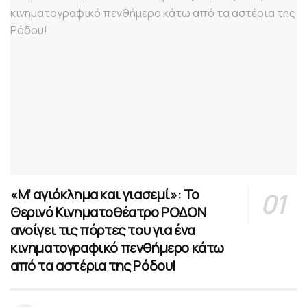
«Μ’ αγιόκλημα και γιασεμί»: Το
Θερινό Κινηματοθέατρο ΡΟΔΟΝ
ανοίγει τις πόρτες του για ένα
κινηματογραφικό πενθήμερο κάτω
από τα αστέρια της Ρόδου!