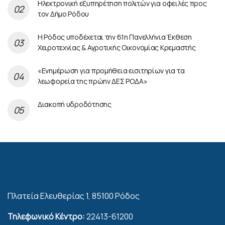
Ηλεκτρονική εξυπηρέτηση πολιτών για οφειλές προς
τον Δήμο Ρόδου
Η Ρόδος υποδέχεται την 61η Πανελλήνια Έκθεση
Χειροτεχνίας & Αγροτικής Οικονομίας Κρεμαστής
«Ενημέρωση για προμήθεια εισιτηρίων για τα
λεωφορεία της πρώην ΔΕΣ ΡΟΔΑ»
Διακοπή υδροδότησης
Πλατεία Ελευθερίας 1, 85100 Ρόδος
Τηλεφωνικό Κέντρο:
22413-61200