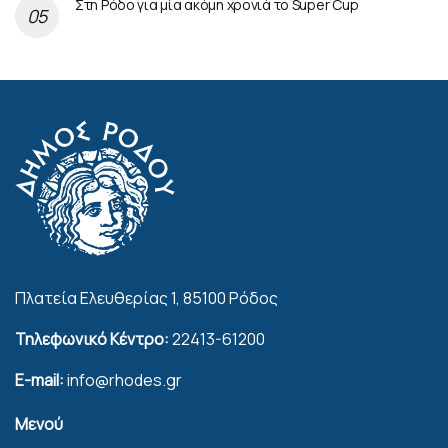
Στη Ρόδο για μία ακόμη χρονιά το Super Cup
Πλατεία Ελευθερίας 1, 85100 Ρόδος
Τηλεφωνικό Κέντρο:
22413-61200
E-mail:
info@rhodes.gr
Μενού