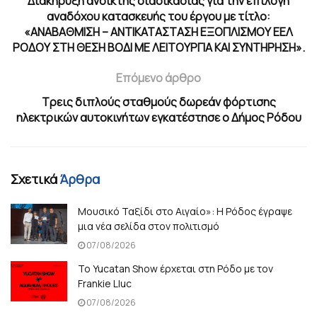
Διακήρυξη ανοικτής διαδικασίας για την επιλογή
αναδόχου κατασκευής του έργου με τίτλο:
«ΑΝΑΒΑΘΜΙΣΗ – ΑΝΤΙΚΑΤΑΣΤΑΣΗ ΕΞΟΠΛΙΣΜΟΥ ΕΕΛ
ΡΟΔΟΥ ΣΤΗ ΘΕΣΗ ΒΟΔΙ ΜΕ ΛΕΙΤΟΥΡΓΙΑ ΚΑΙ ΣΥΝΤΗΡΗΣΗ».
Επόμενο άρθρο
Τρεις διπλούς σταθμούς δωρεάν φόρτισης
ηλεκτρικών αυτοκινήτων εγκατέστησε ο Δήμος Ρόδου
Σχετικά
Άρθρα
Μουσικό Ταξίδι στο Αιγαίο»: Η Ρόδος έγραψε
μια νέα σελίδα στον πολιτισμό
07/08/2026
Το Yucatan Show έρχεται στη Ρόδο με τον
Frankie Lluc
07/08/2026