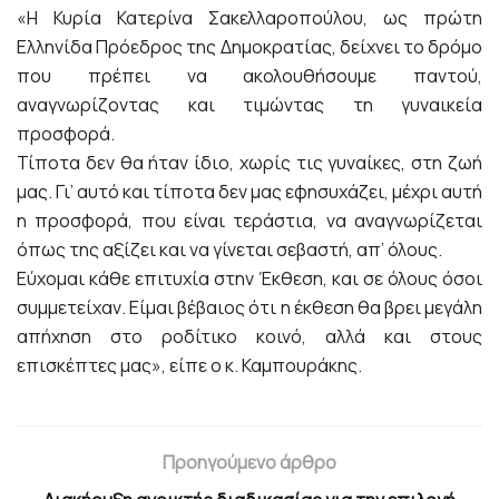
«Η Κυρία Κατερίνα Σακελλαροπούλου, ως πρώτη
Ελληνίδα Πρόεδρος της Δημοκρατίας, δείχνει το δρόμο
που πρέπει να ακολουθήσουμε παντού,
αναγνωρίζοντας και τιμώντας τη γυναικεία
προσφορά.
Τίποτα δεν θα ήταν ίδιο, χωρίς τις γυναίκες, στη ζωή
μας. Γι’ αυτό και τίποτα δεν μας εφησυχάζει, μέχρι αυτή
η προσφορά, που είναι τεράστια, να αναγνωρίζεται
όπως της αξίζει και να γίνεται σεβαστή, απ’ όλους.
Εύχομαι κάθε επιτυχία στην Έκθεση, και σε όλους όσοι
συμμετείχαν. Είμαι βέβαιος ότι η έκθεση θα βρει μεγάλη
απήχηση στο ροδίτικο κοινό, αλλά και στους
επισκέπτες μας», είπε ο κ. Καμπουράκης.
Προηγούμενο άρθρο