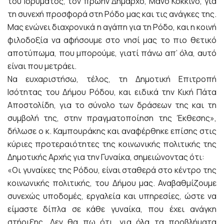
του Ιδρύματος, τον πρώην Δήμαρχο, Μάνο Κόκκινο, για
τη συνεχή προσφορά στη Ρόδο μας και τις ανάγκες της.
Μας ενώνει διαχρονικά η αγάπη για τη Ρόδο, και η κοινή
φιλοδοξία να αφήσουμε στο νησί μας το πιο θετικό
αποτύπωμα, που μπορούμε, γιατί πάνω απ’ όλα, αυτό
είναι που μετράει.
Να ευχαριστήσω, τέλος, τη Δημοτική Επιτροπή
Ισότητας του Δήμου Ρόδου, και ειδικά την Κική Πάτα
Αποστολίδη, για το σύνολο των δράσεων της και τη
συμβολή της, στην πραγματοποίηση της Έκθεσης»,
δήλωσε ο κ. Καμπουράκης και αναφέρθηκε επίσης στις
κύριες προτεραιότητες της κοινωνικής πολιτικής της
Δημοτικής Αρχής για την Γυναίκα, σημειώνοντας ότι:
«Οι γυναίκες της Ρόδου, είναι σταθερά στο κέντρο της
κοινωνικής πολιτικής, του Δήμου μας. Αναβαθμίζουμε
συνεχώς υποδομές, εργαλεία και υπηρεσίες, ώστε να
είμαστε δίπλα σε κάθε γυναίκα, που έχει ανάγκη
στήριξης. Δεν θα πω ότι, για όλα τα προβλήματα