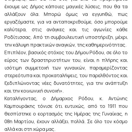
έχουμε ως Δήμος κάποιες μαγικές λύσεις, που θα τα
αλλάξουν όλα. Μπορώ όμως να εγγυηθώ, πως
εργαζόμαστε, για να ανταποκριθούμε, όσο μπορούμε
καλύτερα, στις ανάγκες και τις αγωνίες κάθε
Ροδίτισσας. Από τη συμβουλευτική υποστήριξη, μέχρι
την κάλυψη πρακτικών αναγκών, της καθημερινότητας.
Επιπλέον, βασικός στόχος του Δήμου Ρόδου, σε όλο το
εύρος των δραστηριοτήτων του, είναι η πλήρης και
ισότιμη συμμετοχή των γυναικών, παραμερίζοντας
στερεότυπα και προκαταλήψεις, του παρελθόντος και
ξεδιπλώνοντας νέες δυνατότητες, για την ανάπτυξη
και την κοινωνική συνοχή».
Καταλήγοντας, ο Δήμαρχος Ρόδου, κ. Αντώνης
Καμπουράκης τόνισε ότι ευτυχώς, από το 1911 που
θεσπίστηκε ο εορτασμός της Ημέρας της Γυναίκας, η
08η Μαρτίου, έχουν αλλάξει πολλά. Σε όλο τον κόσμο
αλλά και στη χώρα μας.