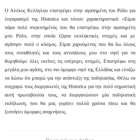
Ο Αλέκος Κελόγλου επιστρέφει στην αγαπημένη του Ρόδο για
λογαριασμό της
Historica
και τόνισε χαρακτηριστικά: «Είμαι
πάρα πολύ συγκινημένος που θα επιστρέψω στην αγαπημένη
μου Ρόδο, στην οποία έζησα εκπληκτικές στιγμές και με
αγάπησε πολύ ο κόσμος. Είμαι χαρούμενος που θα δω όλους
τους συναθλητές και τους αντιπάλους μου στο νησί για να
θυμηθούμε όλες εκείνες τις υπέροχες στιγμές. Επιστρέφω στη
μεγάλη μου αγάπη, στο πιο όμορφο νησί της Ελλάδας και ελπίζω
να δώσω ότι μπορώ για την ανάπτυξη της ποδηλασίας. Θέλω να
συγχαρώ τους διοργανωτές της
Historica
για την πολύ σημαντική
αυτή πρωτοβουλία τους, να διοργανώσουν μία ποδηλατική
εκδήλωση, που θα μας γυρίσει πολλά χρόνια πίσω και θα
ξυπνήσει όμορφες αναμνήσεις.