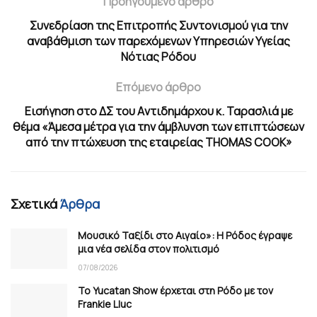
Προηγούμενο άρθρο
Συνεδρίαση της Επιτροπής Συντονισμού για την
αναβάθμιση των παρεχόμενων Υπηρεσιών Υγείας
Νότιας Ρόδου
Επόμενο άρθρο
Εισήγηση στο ΔΣ του Aντιδημάρχου κ. Ταρασλιά με
θέμα «Άμεσα μέτρα για την άμβλυνση των επιπτώσεων
από την πτώχευση της εταιρείας THOMAS COOK»
Σχετικά
Άρθρα
Μουσικό Ταξίδι στο Αιγαίο»: Η Ρόδος έγραψε
μια νέα σελίδα στον πολιτισμό
07/08/2026
Το Yucatan Show έρχεται στη Ρόδο με τον
Frankie Lluc