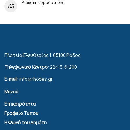
Διακοπή υδροδότησης
Πλατεία Ελευθερίας 1, 85100 Ρόδος
Τηλεφωνικό Κέντρο:
22413-61200
E-mail:
info@rhodes.gr
Μενού
Επικαιρότητα
Γραφείο Τύπου
Η Φωνή του Δημότη