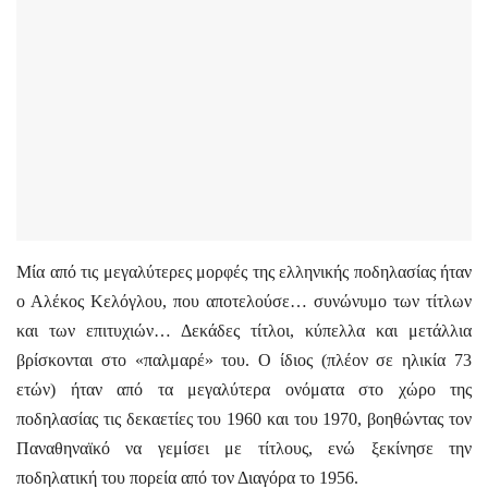
Μία από τις μεγαλύτερες μορφές της ελληνικής ποδηλασίας ήταν
ο Αλέκος Κελόγλου, που αποτελούσε
… συνώνυμο των τίτλων
και των επιτυχιών… Δεκάδες τίτλοι, κύπελλα και μετάλλια
βρίσκονται στο «παλμαρέ» του. Ο ίδιος (πλέον σε ηλικία 73
ετών) ήταν από τα μεγαλύτερα ονόματα στο χώρο της
ποδηλασίας τις δεκαετίες του 1960 και του 1970, βοηθώντας τον
Παναθηναϊκό να γεμίσει με τίτλους, ενώ ξεκίνησε την
ποδηλατική του πορεία από τον Διαγόρα το 1956.