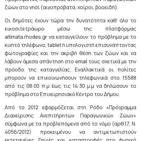
ζώων στο νησί (αιγοπρόβατα, χοίροι, βοοειδή).
Οι δημότες έχουν τώρα την δυνατότητα καθ’ όλο το
εικοσιτετράωρο μέσω της πλατφόρμας
aitimata.rhodes.gr να καταγγείλουν το πρόβλημα με το
κινητό τηλέφωνο, tablet ή υπολογιστή επισυνάπτοντας
φωτογραφίες και την ακριβή θέση των ζώων και να
λάβουν άμεσα απάντηση στο email τους σχετικά με την
πρόοδο της καταγγελίας. Εναλλακτικά οι πολίτες
μπορούν να επικοινωνήσουν τηλεφωνικά στο 15588
από τις 08:00 π.μ έως τις 14:30 μ.μ να δηλώσουν το
πρόβλημα στο Επιχειρησιακό Κέντρο του Δήμου.
Από το 2012 εφαρμόζεται στη Ρόδο «Πρόγραμμα
Διαχείρισης Ανεπιτήρητων Παραγωγικών Ζώων»
σύμφωνα με τα προβλεπόμενα από το νόμο (αρθ.17, Ν.
4056/2012) προκειμένου να αντιμετωπιστούν
εκτεταμένες ζημιές και καταστροφές στο φυσικό