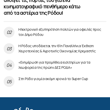
ανοίγει τις πόρτες του για ένα
κινηματογραφικό πενθήμερο κάτω
από τα αστέρια της Ρόδου!
Ηλεκτρονική εξυπηρέτηση πολιτών για οφειλές προς
τον Δήμο Ρόδου
Η Ρόδος υποδέχεται την 61η Πανελλήνια Έκθεση
Χειροτεχνίας & Αγροτικής Οικονομίας Κρεμαστής
«Ενημέρωση για προμήθεια εισιτηρίων για τα
λεωφορεία της πρώην ΔΕΣ ΡΟΔΑ»
Στη Ρόδο για μία ακόμη χρονιά το Super Cup