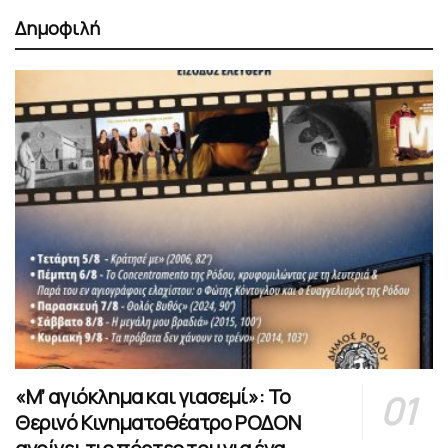
Δημοφιλή
«Μ’ αγιόκλημα και γιασεμί»: Το
Θερινό Κινηματοθέατρο ΡΟΔΟΝ