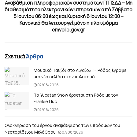
Αναβάθμιση πληροφοριακών συστημάτων ΓΓΠΣΔΔ – Μη
διαθεσιμότητα ηλεκτρονικών υπηρεσιών από Σάββατο
5 Ιουνίου 06:00 έως και Κυριακή 6 Ιουνίου 12:00 –
Κανονικά θα λειτουργεί μόνο η πλατφόρμα
emvolio.gov.gr
Σχετικά
Άρθρα
Μουσικό Ταξίδι στο Αιγαίο»: Η Ρόδος έγραψε
μια νέα σελίδα στον πολιτισμό
07/08/2026
Το Yucatan Show έρχεται στη Ρόδο με τον
Frankie Lluc
07/08/2026
Ολοκλήρωση του έργου αναβάθμισης των υποδομών του
Νεστορίδειου Μελάθρου
07/08/2026