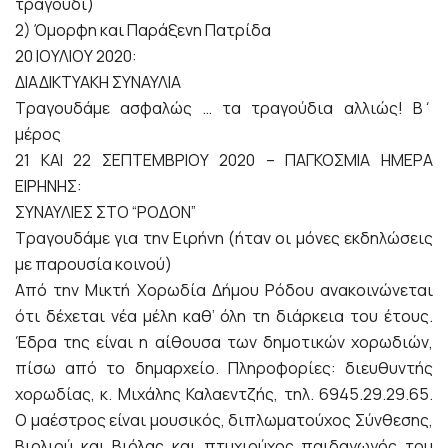
τραγούδι)
2) Όμορφη και Παράξενη Πατρίδα
20 ΙΟΥΛΙΟΥ 2020:
ΔΙΑΔΙΚΤΥΑΚΗ ΣΥΝΑΥΛΙΑ
Τραγουδάμε ασφαλώς … τα τραγούδια αλλιώς! Β΄
μέρος
21 ΚΑΙ 22 ΣΕΠΤΕΜΒΡΙΟΥ 2020 – ΠΑΓΚΟΣΜΙΑ ΗΜΕΡΑ
ΕΙΡΗΝΗΣ:
ΣΥΝΑΥΛΙΕΣ ΣΤΟ “ΡΟΔΟΝ”
Τραγουδάμε για την Ειρήνη (ήταν οι μόνες εκδηλώσεις
με παρουσία κοινού)
Από την Μικτή Χορωδία Δήμου Ρόδου ανακοινώνεται
ότι δέχεται νέα μέλη καθ’ όλη τη διάρκεια του έτους.
Έδρα της είναι η αίθουσα των δημοτικών χορωδιών,
πίσω από το δημαρχείο. Πληροφορίες: διευθυντής
χορωδίας, κ. Μιχάλης Καλαεντζής, τηλ. 6945.29.29.65.
Ο μαέστρος είναι μουσικός, διπλωματούχος Σύνθεσης,
Βιολιού και Βιόλας και πτυχιούχος παιδαγωγός του