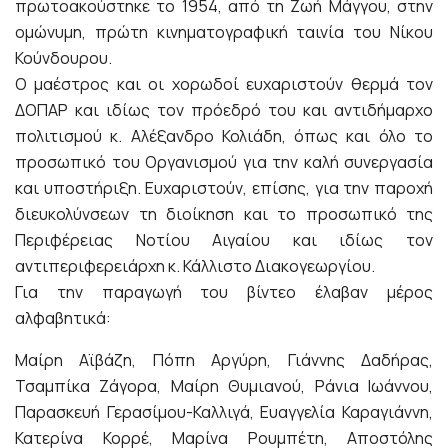
πρωτοακούστηκε το 1954, από τη Ζωή Μάγγου, στην
ομώνυμη, πρώτη κινηματογραφική ταινία του Νίκου
Κούνδουρου.
Ο μαέστρος και οι χορωδοί ευχαριστούν θερμά τον
ΔΟΠΑΡ και ιδίως τον πρόεδρό του και αντιδήμαρχο
πολιτισμού κ. Αλέξανδρο Κολιάδη, όπως και όλο το
προσωπικό του Οργανισμού για την καλή συνεργασία
και υποστήριξη. Ευχαριστούν, επίσης, για την παροχή
διευκολύνσεων τη διοίκηση και το προσωπικό της
Περιφέρειας Νοτίου Αιγαίου και ιδίως τον
αντιπεριφερειάρχη κ. Κάλλιστο Διακογεωργίου.
Για την παραγωγή του βίντεο έλαβαν μέρος
αλφαβητικά:
Μαίρη Αϊβάζη, Πόπη Αργύρη, Γιάννης Δαδήρας,
Τσαμπίκα Ζάγορα, Μαίρη Θυμιανού, Ράνια Ιωάννου,
Παρασκευή Γερασίμου-Καλλιγά, Ευαγγελία Καραγιάννη,
Κατερίνα Κορρέ, Μαρίνα Ρουμπέτη, Αποστόλης