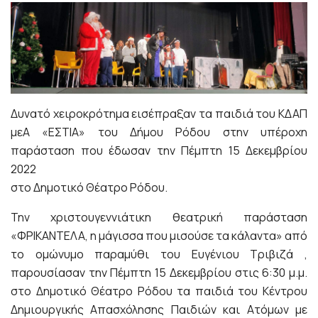
Δυνατό χειροκρότημα εισέπραξαν τα παιδιά του ΚΔΑΠ
μεΑ «ΕΣΤΙΑ» του Δήμου Ρόδου στην υπέροχη
παράσταση που έδωσαν την Πέμπτη 15 Δεκεμβρίου
2022
στο Δημοτικό Θέατρο Ρόδου.
Την χριστουγεννιάτικη θεατρική παράσταση
«ΦΡΙΚΑΝΤΕΛΑ, η μάγισσα που μισούσε τα κάλαντα» από
το ομώνυμο παραμύθι του Ευγένιου Τριβιζά ,
παρουσίασαν την Πέμπτη 15 Δεκεμβρίου στις 6:30 μ.μ.
στο Δημοτικό Θέατρο Ρόδου τα παιδιά του Κέντρου
Δημιουργικής Απασχόλησης Παιδιών και Ατόμων με