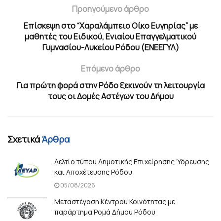
Προηγούμενο άρθρο
Επίσκεψη στο “Χαραλάμπειο Οίκο Ευγηρίας” με
μαθητές του Ειδικού, Ενιαίου Επαγγελματικού
Γυμνασίου-Λυκείου Ρόδου (ΕΝΕΕΓΥΛ)
Επόμενο άρθρο
Για πρώτη φορά στην Ρόδο ξεκινούν τη λειτουργία
τους οι Δομές Αστέγων του Δήμου
Σχετικά
Άρθρα
Δελτίο τύπου Δημοτικής Επιχείρησης Ύδρευσης
και Αποχέτευσης Ρόδου
05/08/2026
Μεταστέγαση Κέντρου Κοινότητας με
παράρτημα Ρομά Δήμου Ρόδου