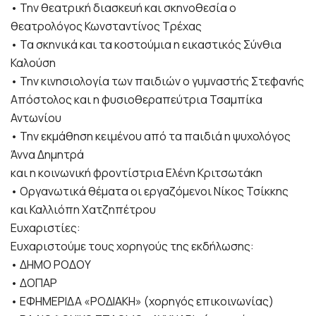
• Την θεατρική διασκευή και σκηνοθεσία ο
θεατρολόγος Κωνσταντίνος Τρέχας
• Τα σκηνικά και τα κοστούμια η εικαστικός Σύνθια
Καλούση
• Την κινησιολογία των παιδιών ο γυμναστής Στεφανής
Απόστολος και η φυσιοθεραπεύτρια Τσαμπίκα
Αντωνίου
• Την εκμάθηση κειμένου από τα παιδιά η ψυχολόγος
Άννα Δημητρά
και η κοινωνική φροντίστρια Ελένη Κριτσωτάκη
• Οργανωτικά θέματα οι εργαζόμενοι Νίκος Τσίκκης
και Καλλιόπη Χατζηπέτρου
Ευχαριστίες:
Ευχαριστούμε τους χορηγούς της εκδήλωσης:
• ΔΗΜΟ ΡΟΔΟΥ
• ΔΟΠΑΡ
• ΕΦΗΜΕΡΙΔΑ «ΡΟΔΙΑΚΗ» (χορηγός επικοινωνίας)