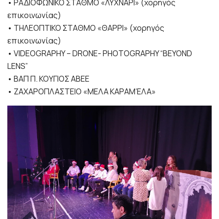
• ΡΑΔΙΟΦΩΝΙΚΟ ΣΤΑΘΜΟ «ΛΥΧΝΑΡΙ» (χορηγός
επικοινωνίας)
• ΤΗΛΕΟΠΤΙΚΟ ΣΤΑΘΜΟ «ΘΑΡΡΙ» (χορηγός
επικοινωνίας)
• VIDEOGRAPHY – DRONE- PHOTOGRAPHY “BEYOND
LENS”
• ΒΑΠ Π. ΚΟΥΓΙΟΣ ΑΒΕΕ
• ΖΑΧΑΡΟΠΛΑΣΤΕΙΟ «ΜΕΛΑ ΚΑΡΑΜΈΛΑ»