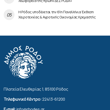
λεωφορεία της πρώην ΔΕΣ ΡΟΔΑ»
Η Ρόδος υποδέχεται την 61η Πανελλήνια Έκθεση
Χειροτεχνίας & Αγροτικής Οικονομίας Κρεμαστής
Πλατεία Ελευθερίας 1, 85100 Ρόδος
Τηλεφωνικό Κέντρο:
22413-61200
E-mail:
info@rhodes.gr