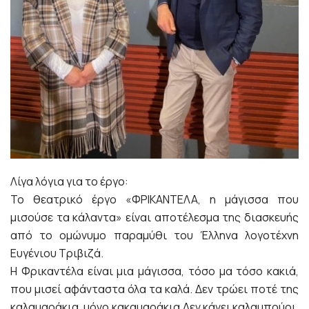
Λίγα λόγια για το έργο:
Το θεατρικό έργο «ΦΡΙΚΑΝΤΕΛΑ, η μάγισσα που
μισούσε τα κάλαντα» είναι αποτέλεσμα της διασκευής
από το ομώνυμο παραμύθι του Έλληνα λογοτέχνη
Ευγένιου Τριβιζά.
Η Φρικαντέλα είναι μια μάγισσα, τόσο μα τόσο κακιά,
που μισεί αφάνταστα όλα τα καλά. Δεν τρώει ποτέ της
καλαμαράκια, μόνο κακαμαράκια.Δεν κάνει καλαμπούρι,