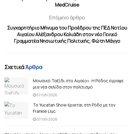
MedCruise
Επόμενο άρθρο
Συγχαρητήριο Μήνυμα του Προέδρου της ΠΕΔ Νοτίου
Αιγαίου Αλέξανδρου Κολιάδη στον νέο Γενικό
Γραμματέα Νησιωτικής Πολιτικής, Φώτη Μάγγο
Σχετικά
Άρθρα
Μουσικό Ταξίδι στο Αιγαίο»: Η Ρόδος έγραψε
μια νέα σελίδα στον πολιτισμό
07/08/2026
Το Yucatan Show έρχεται στη Ρόδο με τον
Frankie Lluc
07/08/2026