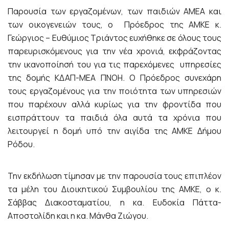
Παρουσία των εργαζομένων, των παιδιών ΑΜΕΑ και
των οικογενειών τους, ο Πρόεδρος της ΑΜΚΕ κ.
Γεώργιος – Ευθύμιος Τριάντος ευχήθηκε σε όλους τους
παρευρισκόμενους για την νέα χρονιά, εκφράζοντας
την ικανοποίησή του για τις παρεχόμενες υπηρεσίες
της δομής ΚΔΑΠ-ΜΕΑ ΠΝΟΗ. Ο Πρόεδρος συνεχάρη
τους εργαζομένους για την ποιότητα των υπηρεσιών
που παρέχουν αλλά κυρίως για την φροντίδα που
εισπράττουν τα παιδιά όλα αυτά τα χρόνια που
λειτουργεί η δομή υπό την αιγίδα της ΑΜΚΕ Δήμου
Ρόδου.
Την εκδήλωση τίμησαν με την παρουσία τους επιπλέον
τα μέλη του Διοικητικού Συμβουλίου της ΑΜΚΕ, ο κ.
Σάββας Διακοσταματίου, η κα. Ευδοκία Πάττα-
Αποστολίδη και η κα. Μάνθα Ζιώγου.