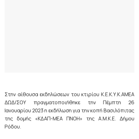
Στην αίθουσα εκδηλώσεων του κτιρίου Κ.Ε.Κ.Υ.Κ.ΑΜΕΑ
ΔΩΔ/ΣΟΥ πραγματοποιήθηκε την Πέμπτη 26
Ιανουαρίου 2023 η εκδήλωση για την κοπή Βασιλόπιτας
της δομής «ΚΔΑΠ-ΜΕΑ ΠΝΟΗ» της Α.Μ.Κ.Ε. Δήμου
Ρόδου.