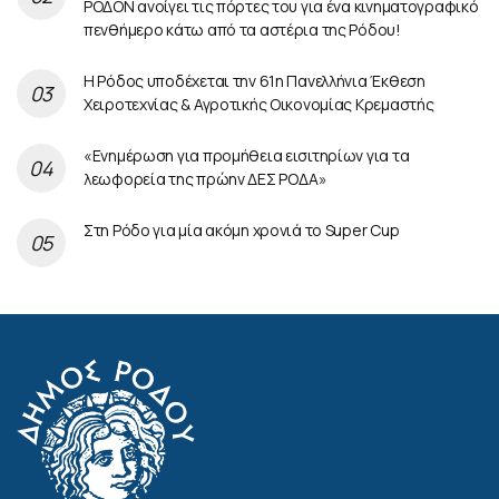
ΡΟΔΟΝ ανοίγει τις πόρτες του για ένα κινηματογραφικό
πενθήμερο κάτω από τα αστέρια της Ρόδου!
Η Ρόδος υποδέχεται την 61η Πανελλήνια Έκθεση
Χειροτεχνίας & Αγροτικής Οικονομίας Κρεμαστής
«Ενημέρωση για προμήθεια εισιτηρίων για τα
λεωφορεία της πρώην ΔΕΣ ΡΟΔΑ»
Στη Ρόδο για μία ακόμη χρονιά το Super Cup