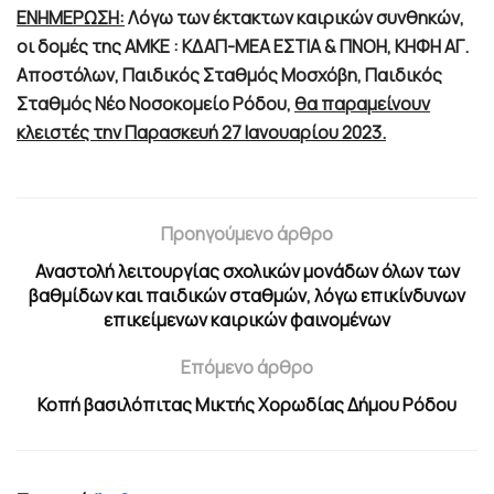
ΕΝΗΜΕΡΩΣΗ:
Λόγω των έκτακτων καιρικών συνθηκών,
οι δομές της ΑΜΚΕ : ΚΔΑΠ-ΜΕΑ ΕΣΤΙΑ & ΠΝΟΗ, ΚΗΦΗ ΑΓ.
Αποστόλων, Παιδικός Σταθμός Μοσχόβη, Παιδικός
Σταθμός Νέο Νοσοκομείο Ρόδου,
θα παραμείνουν
κλειστές την Παρασκευή 27 Ιανουαρίου 2023.
Προηγούμενο άρθρο
Αναστολή λειτουργίας σχολικών μονάδων όλων των
βαθμίδων και παιδικών σταθμών, λόγω επικίνδυνων
επικείμενων καιρικών φαινομένων
Επόμενο άρθρο
Κοπή βασιλόπιτας Μικτής Χορωδίας Δήμου Ρόδου