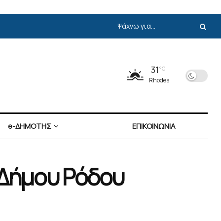
31
°C
Rhodes
e-ΔΗΜΟΤΗΣ
ΕΠΙΚΟΙΝΩΝΙΑ
 Δήμου Ρόδου