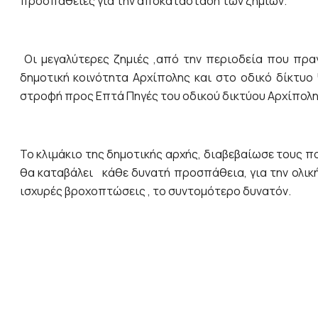
προσπάθειες για την αποκατάσταση των ζημιών.
Οι μεγαλύτερες ζημιές ,από την περιοδεία που πρα
δημοτική κοινότητα Αρχίπολης και στο οδικό δίκτυο
στροφή προς Επτά Πηγές του οδικού δικτύου Αρχίπολη
Το κλιμάκιο της δημοτικής αρχής, διαβεβαίωσε τους πο
θα καταβάλει κάθε δυνατή προσπάθεια, για την ολι
ισχυρές βροχοπτώσεις , το συντομότερο δυνατόν.