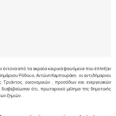
αν έντονα από τα ακραία καιρικά φαινόμενα που έπληξαν
υ δημάρχου Ρόδου κ. Αντώνη Καμπουράκη, οι αντιδήμαρχοι
ος Τριάντος, οικονομικών , προσόδων και ενεργειακών
 διαβεβαίωσαν ότι, πρωταρχικό μέλημα της δημοτικής
των ζημιών.