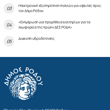
Ηλεκτρονική εξυπηρέτηση πολιτών για οφειλές προς
τον Δήμο Ρόδου
«Ενημέρωση για προμήθεια εισιτηρίων για τα
λεωφορεία της πρώην ΔΕΣ ΡΟΔΑ»
Διακοπή υδροδότησης