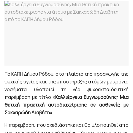
Το ΚΑΠΗ Δήμου Ρόδου, στο πλαίσιο της προαγωγής της
ψυχικής υγείας και της υποστήριξης ατόμων με χρόνια
νοσήματα, υλοποιεί τη νέα ψυχοεκπαιδευτική
παρέμβαση με τίτλο
«Καλλιέργεια Ευγνωμοσύνης: Μια
θετική πρακτική αυτοδιαχείρισης σε ασθενείς με
Σακχαρώδη Διαβήτη».
Η παρέμβαση, που σχεδιάστηκε και θα υλοποιηθεί από
την κοινωνική λειτουργό Ειρήνη Ξύππα, στοχεύει στην