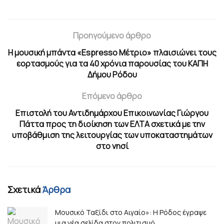
Προηγούμενο άρθρο
Η μουσική μπάντα «Espresso Μέτριο» πλαισιώνει τους
εορτασμούς για τα 40 χρόνια παρουσίας του ΚΑΠΗ
Δήμου Ρόδου
Επόμενο άρθρο
Επιστολή του Αντιδημάρχου Επικοινωνίας Γιώργου
Πάττα προς τη διοίκηση των ΕΛΤΑ σχετικά με την
υποβάθμιση της λειτουργίας των υποκαταστημάτων
στο νησί
Σχετικά
Άρθρα
Μουσικό Ταξίδι στο Αιγαίο»: Η Ρόδος έγραψε
μια νέα σελίδα στον πολιτισμό