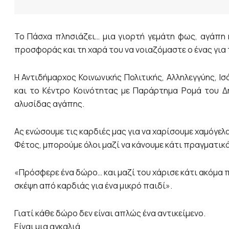
Το Πάσχα πλησιάζει… μια γιορτή γεμάτη φως, αγάπη κ
προσφοράς και τη χαρά του να νοιαζόμαστε ο ένας για 
Η Αντιδήμαρχος Κοινωνικής Πολιτικής, Αλληλεγγύης, 
και το Κέντρο Κοινότητας με Παράρτημα Ρομά του Δ
αλυσίδας αγάπης.
Ας ενώσουμε τις καρδιές μας για να χαρίσουμε χαμόγελ
Φέτος, μπορούμε όλοι μαζί να κάνουμε κάτι πραγματικ
«Πρόσφερε ένα δώρο… και μαζί του χάρισε κάτι ακόμα πι
σκέψη από καρδιάς για ένα μικρό παιδί».
Γιατί κάθε δώρο δεν είναι απλώς ένα αντικείμενο.
Είναι μια αγκαλιά.