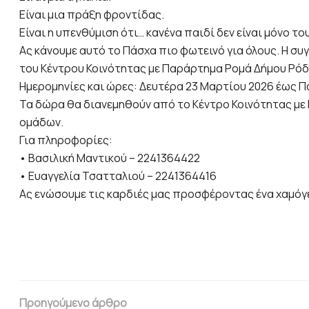
Είναι μια πράξη φροντίδας.
Είναι η υπενθύμιση ότι… κανένα παιδί δεν είναι μόνο του
Ας κάνουμε αυτό το Πάσχα πιο φωτεινό για όλους. Η 
του Κέντρου Κοινότητας με Παράρτημα Ρομά Δήμου Ρόδ
Ημερομηνίες και ώρες: Δευτέρα 23 Μαρτίου 2026 έως Πα
Τα δώρα θα διανεμηθούν από το Κέντρο Κοινότητας με
ομάδων.
Για πληροφορίες:
• Βασιλική Μαντικού – 2241364422
• Ευαγγελία Τσατταλιού – 2241364416
Ας ενώσουμε τις καρδιές μας προσφέροντας ένα χαμόγε
Προηγούμενο άρθρο