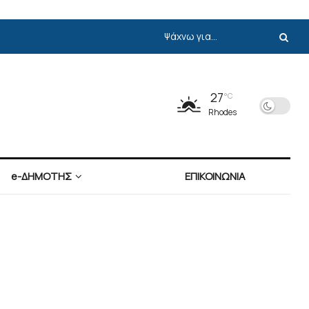
27
°C
Rhodes
e-ΔΗΜΟΤΗΣ
ΕΠΙΚΟΙΝΩΝΙΑ