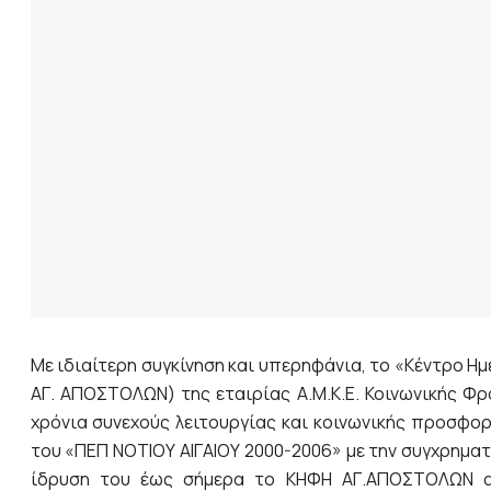
Με ιδιαίτερη συγκίνηση και υπερηφάνια, το «Κέντρο Η
ΑΓ. ΑΠΟΣΤΟΛΩΝ) της εταιρίας Α.Μ.Κ.Ε. Κοινωνικής Φ
χρόνια συνεχούς λειτουργίας και κοινωνικής προσφορ
του «ΠΕΠ ΝΟΤΙΟΥ ΑΙΓΑΙΟΥ 2000-2006» με την συγχρημα
ίδρυση του έως σήμερα το ΚΗΦΗ ΑΓ.ΑΠΟΣΤΟΛΩΝ απ