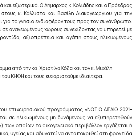
 και εξωτερικά. Ο Δήμαρχος κ. Κολιάδης και ο Πρόεδρος
στους κ. Κάλλιστο και Βασίλη Διακογεωργίου για την
 για το γνήσιο ενδιαφέρον τους προς τον συνάνθρωπο.
ι σε ανανεωμένους χώρους συνεχίζοντας να υπηρετεί με
ροντίδα, αξιοπρέπεια και αγάπη στους ηλικιωμένους
μα από την κα. Χριστίνα Κόζα και τον κ. Μιχάλη
του ΚΗΦΗ και τους ευχαριστούμε ιδιαίτερα.
ου επιχειρησιακού προγράμματος «ΝΟΤΙΟ ΑΙΓΑΙΟ 2021-
ται σε ηλικιωμένους μη δυνάμενους να εξυπηρετηθούν
τ.λ) των οποίων το οικογενειακό περιβάλλον εργάζεται ή
ικά, υγείας και αδυνατεί να ανταποκριθεί στη φροντίδα