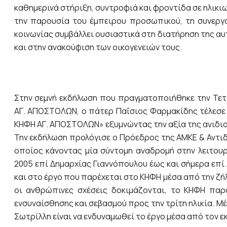
καθημερινά στήριξη, συντροφιά και φροντίδα σε ηλικ
την παρουσία του έμπειρου προσωπικού, τη συνεργα
κοινωνίας συμβάλλει ουσιαστικά στη διατήρηση της α
και στην ανακούφιση των οικογενειών τους.
Στην σεμνή εκδήλωση που πραγματοποιήθηκε την Τετ
ΑΓ. ΑΠΟΣΤΟΛΩΝ, ο πάτερ Παΐσιος Φαρμακίδης τέλεσε α
ΚΗΦΗ ΑΓ. ΑΠΟΣΤΟΛΩΝ» εξυμνώντας την αξία της ανιδ
Την εκδήλωση προλόγισε ο Πρόεδρος της ΑΜΚΕ & Αντιδ
οποίος κάνοντας μία σύντομη αναδρομή στην λειτου
2005 επί Δημαρχίας Γιαννόπουλου έως και σήμερα επί
και στο έργο που παρέχεται στο ΚΗΦΗ μέσα από την ζή
οι ανθρώπινες σχέσεις δοκιμάζονται, το ΚΗΦΗ παρ
ενσυναίσθησης και σεβασμού προς την τρίτη ηλικία. Μέ
Σωτρίλλη είναι να ενδυναμωθεί το έργο μέσα από τον 