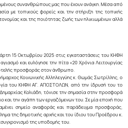
ιωμένους συνανθρώπους μας που έχουν ανάγκη. Μέσα από
σία με τοπικούς φορείς και την στήριξη της τοπικής
υτονομίας και της ποιότητας ζωής των ηλικιωμένων αλλά
άρτη 15 Οκτωβρίου 2025 στις εγκαταστάσεις του ΚΗΦΗ
γιασμό και ευλόγησε την πίτα «20 Χρόνια Λειτουργίας
ιοτελής προσφοράς στον άνθρωπο.
ήμαρχος Κοινωνικής Αλληλεγγύης κ. Θωμάς Σωτρίλλης, ο
ργία του ΚΗΦΗ ΑΓ. ΑΠΟΣΤΟΛΩΝ, από την ίδρυσή του το
 Δημαρχίας Κολιάδη, τόνισε την σημασία στην προσφορά
λο και την αγάπη των εργαζόμενων του. Σε μία εποχή που
αμένει σημείο αναφοράς και παράδειγμα προσφοράς,
λημα της δημοτικής αρχής και του ίδιου του Προέδρου κ.
εκσυγχρονισμό της υποδομής του.