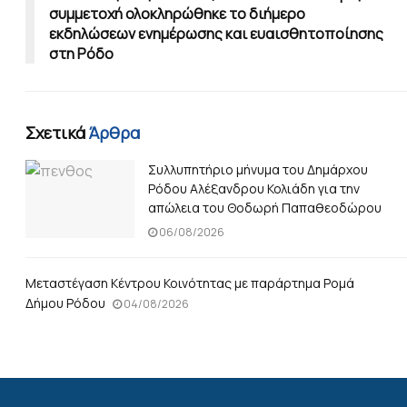
συμμετοχή ολοκληρώθηκε το διήμερο
εκδηλώσεων ενημέρωσης και ευαισθητοποίησης
στη Ρόδο
Σχετικά
Άρθρα
Συλλυπητήριο μήνυμα του Δημάρχου
Ρόδου Αλέξανδρου Κολιάδη για την
απώλεια του Θοδωρή Παπαθεοδώρου
06/08/2026
Μεταστέγαση Κέντρου Κοινότητας με παράρτημα Ρομά
Δήμου Ρόδου
04/08/2026