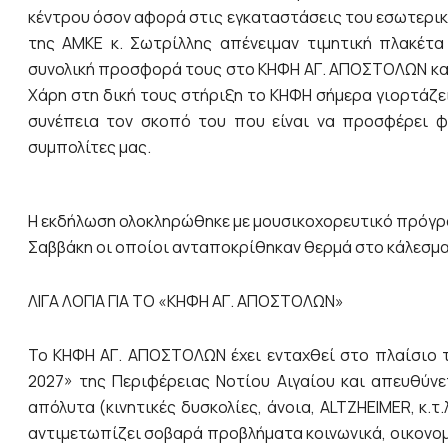
κέντρου όσον αφορά στις εγκαταστάσεις του εσωτερικά
της ΑΜΚΕ κ. Σωτρίλλης απένειμαν τιμητική πλακέτα 
συνολική προσφορά τους στο ΚΗΦΗ ΑΓ. ΑΠΟΣΤΟΛΩΝ και
Χάρη στη δική τους στήριξη το ΚΗΦΗ σήμερα γιορτάζε
συνέπεια τον σκοπό του που είναι να προσφέρει φ
συμπολίτες μας.
Η εκδήλωση ολοκληρώθηκε με μουσικοχορευτικό πρόγραμ
Σαββάκη οι οποίοι ανταποκρίθηκαν θερμά στο κάλεσμα 
ΛΙΓΑ ΛΟΓΙΑ ΓΙΑ ΤΟ «ΚΗΦΗ ΑΓ. ΑΠΟΣΤΟΛΩΝ»
Το ΚΗΦΗ ΑΓ. ΑΠΟΣΤΟΛΩΝ έχει ενταχθεί στο πλαίσιο τ
2027» της Περιφέρειας Νοτίου Αιγαίου και απευθύνε
απόλυτα (κινητικές δυσκολίες, άνοια, ALTZHEIMER, κ.
αντιμετωπίζει σοβαρά προβλήματα κοινωνικά, οικονομ