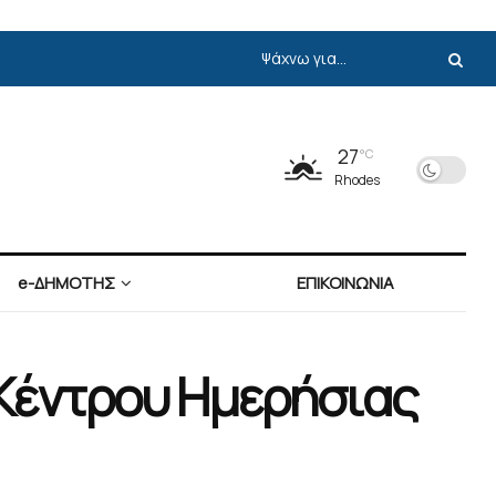
27
°C
Rhodes
e-ΔΗΜΟΤΗΣ
ΕΠΙΚΟΙΝΩΝΙΑ
 Κέντρου Ημερήσιας