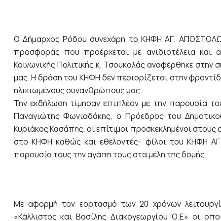
Ο Δήμαρχος Ρόδου συνεχάρη το ΚΗΦΗ ΑΓ. ΑΠΟΣΤΟΛΩΝ 
προσφοράς που προέρχεται με ανιδιοτέλεια και 
Κοινωνικής Πολιτικής κ. Τσουκαλάς αναφέρθηκε στην 
μας. Η δράση του ΚΗΦΗ δεν περιορίζεται στην φροντί
ηλικιωμένους συνανθρώπους μας.
Την εκδήλωση τίμησαν επιπλέον με την παρουσία το
Παναγιώτης Φωνιαδάκης, ο Πρόεδρος του Δημοτικού
Κυριάκος Κασάπης, οι επίτιμοι προσκεκλημένοι στους 
στο ΚΗΦΗ καθώς και εθελοντές- φίλοι του ΚΗΦΗ Α
παρουσία τους την αγάπη τους στα μέλη της δομής.
Με αφορμή τον εορτασμό των 20 χρόνων λειτουργί
«Κάλλιστος και Βασίλης Διακογεωργίου Ο.Ε» οι οπο