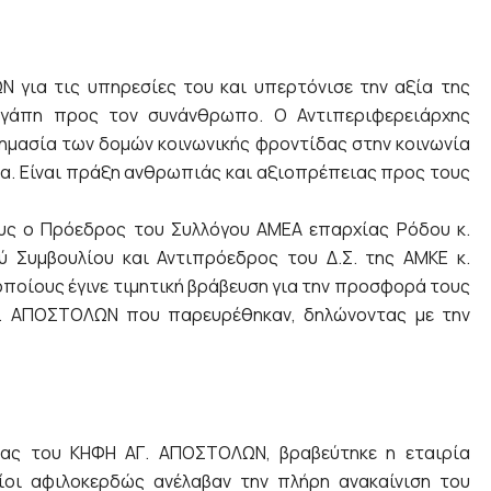
για τις υπηρεσίες του και υπερτόνισε την αξία της
αγάπη προς τον συνάνθρωπο. Ο Αντιπεριφερειάρχης
σημασία των δομών κοινωνικής φροντίδας στην κοινωνία
δα. Είναι πράξη ανθρωπιάς και αξιοπρέπειας προς τους
υς ο Πρόεδρος του Συλλόγου ΑΜΕΑ επαρχίας Ρόδου κ.
 Συμβουλίου και Αντιπρόεδρος του Δ.Σ. της ΑΜΚΕ κ.
οποίους έγινε τιμητική βράβευση για την προσφορά τους
Γ. ΑΠΟΣΤΟΛΩΝ που παρευρέθηκαν, δηλώνοντας με την
ας του ΚΗΦΗ ΑΓ. ΑΠΟΣΤΟΛΩΝ, βραβεύτηκε η εταιρία
ίοι αφιλοκερδώς ανέλαβαν την πλήρη ανακαίνιση του