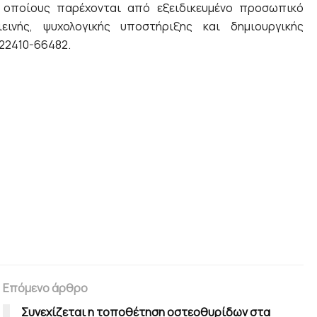
ς οποίους παρέχονται από εξειδικευμένο προσωπικό
εινής, ψυχολογικής υποστήριξης και δημιουργικής
 22410-66482.
Επόμενο άρθρο
Συνεχίζεται η τοποθέτηση οστεοθυρίδων στα