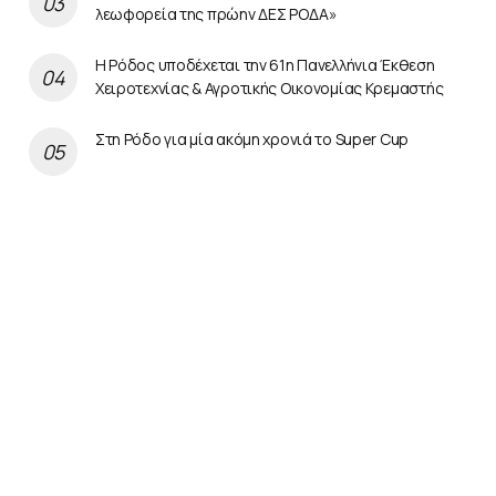
λεωφορεία της πρώην ΔΕΣ ΡΟΔΑ»
Η Ρόδος υποδέχεται την 61η Πανελλήνια Έκθεση
Χειροτεχνίας & Αγροτικής Οικονομίας Κρεμαστής
Στη Ρόδο για μία ακόμη χρονιά το Super Cup