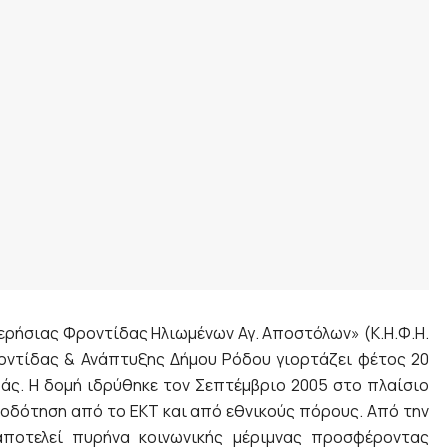
μερήσιας Φροντίδας Ηλιωμένων Αγ. Αποστόλων» (Κ.Η.Φ.Η.
ροντίδας & Ανάπτυξης Δήμου Ρόδου γιορτάζει φέτος 20
άς. Η δομή ιδρύθηκε τον Σεπτέμβριο 2005 στο πλαίσιο
τοδότηση από το ΕΚΤ και από εθνικούς πόρους. Από την
οτελεί πυρήνα κοινωνικής μέριμνας προσφέροντας