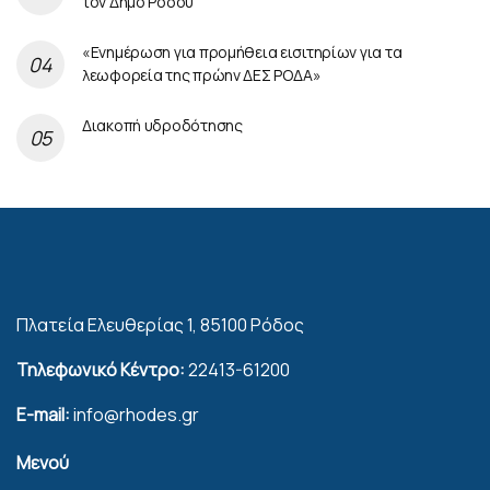
τον Δήμο Ρόδου
«Ενημέρωση για προμήθεια εισιτηρίων για τα
λεωφορεία της πρώην ΔΕΣ ΡΟΔΑ»
Διακοπή υδροδότησης
Πλατεία Ελευθερίας 1, 85100 Ρόδος
Τηλεφωνικό Κέντρο:
22413-61200
E-mail:
info@rhodes.gr
Μενού