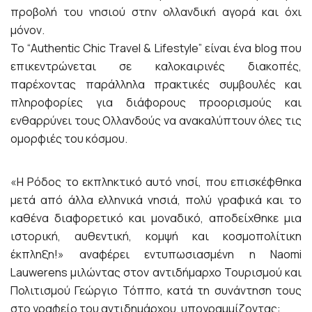
προβολή του νησιού στην ολλανδική αγορά και όχι
μόνον.
Το “Authentic Chic Travel & Lifestyle” είναι ένα blog που
επικεντρώνεται σε καλοκαιρινές διακοπές,
παρέχοντας παράλληλα πρακτικές συμβουλές και
πληροφορίες για διάφορους προορισμούς και
ενθαρρύνει τους Ολλανδούς να ανακαλύπτουν όλες τις
ομορφιές του κόσμου.
«Η Ρόδος το εκπληκτικό αυτό νησί, που επισκέφθηκα
μετά από άλλα ελληνικά νησιά, πολύ γραφικά και το
καθένα διαφορετικό και μοναδικό, αποδείχθηκε μια
ιστορική, αυθεντική, κομψή και κοσμοπολίτικη
έκπληξη!» αναφέρει εντυπωσιασμένη η Naomi
Lauwerens μιλώντας στον αντιδήμαρχο Τουρισμού και
Πολιτισμού Γεώργιο Τόππο, κατά τη συνάντηση τους
στο γραφείο του αντιδημάρχου, υπογραμμίζοντας: