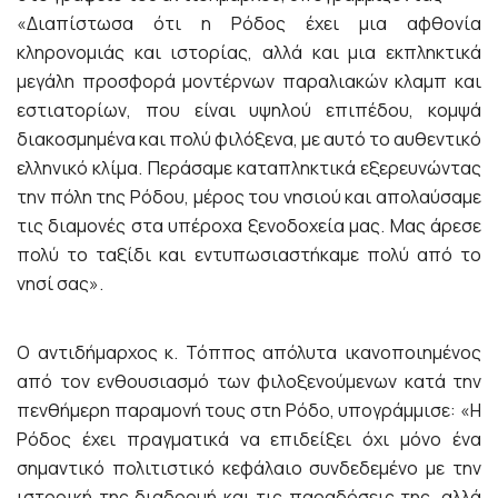
«Διαπίστωσα ότι η Ρόδος έχει μια αφθονία
κληρονομιάς και ιστορίας, αλλά και μια εκπληκτικά
μεγάλη προσφορά μοντέρνων παραλιακών κλαμπ και
εστιατορίων, που είναι υψηλού επιπέδου, κομψά
διακοσμημένα και πολύ φιλόξενα, με αυτό το αυθεντικό
ελληνικό κλίμα. Περάσαμε καταπληκτικά εξερευνώντας
την πόλη της Ρόδου, μέρος του νησιού και απολαύσαμε
τις διαμονές στα υπέροχα ξενοδοχεία μας. Μας άρεσε
πολύ το ταξίδι και εντυπωσιαστήκαμε πολύ από το
νησί σας».
Ο αντιδήμαρχος κ. Τόππος απόλυτα ικανοποιημένος
από τον ενθουσιασμό των φιλοξενούμενων κατά την
πενθήμερη παραμονή τους στη Ρόδο, υπογράμμισε: «Η
Ρόδος έχει πραγματικά να επιδείξει όχι μόνο ένα
σημαντικό πολιτιστικό κεφάλαιο συνδεδεμένο με την
ιστορική της διαδρομή και τις παραδόσεις της, αλλά