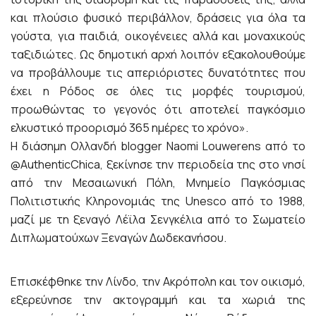
και πλούσιο φυσικό περιβάλλον, δράσεις για όλα τα
γούστα, για παιδιά, οικογένειες αλλά και μοναχικούς
ταξιδιώτες. Ως δημοτική αρχή λοιπόν εξακολουθούμε
να προβάλλουμε τις απεριόριστες δυνατότητες που
έχει η Ρόδος σε όλες τις μορφές τουρισμού,
προωθώντας το γεγονός ότι αποτελεί παγκόσμιο
ελκυστικό προορισμό 365 ημέρες το χρόνο».
Η διάσημη Ολλανδή blogger Naomi Louwerens από το
@AuthenticChica, ξεκίνησε την περιοδεία της στο νησί
από την Μεσαιωνική Πόλη, Μνημείο Παγκόσμιας
Πολιτιστικής Κληρονομιάς της Unesco από το 1988,
μαζί με τη ξεναγό Λέϊλα Σενγκέλια από το Σωματείο
Διπλωματούχων Ξεναγών Δωδεκανήσου.
Επισκέφθηκε την Λίνδο, την Ακρόπολη και τον οικισμό,
εξερεύνησε την ακτογραμμή και τα χωριά της