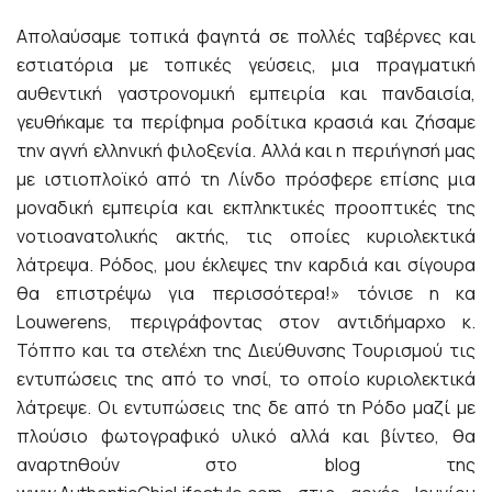
Απολαύσαμε τοπικά φαγητά σε πολλές ταβέρνες και
εστιατόρια με τοπικές γεύσεις, μια πραγματική
αυθεντική γαστρονομική εμπειρία και πανδαισία,
γευθήκαμε τα περίφημα ροδίτικα κρασιά και ζήσαμε
την αγνή ελληνική φιλοξενία. Αλλά και η περιήγησή μας
με ιστιοπλοϊκό από τη Λίνδο πρόσφερε επίσης μια
μοναδική εμπειρία και εκπληκτικές προοπτικές της
νοτιοανατολικής ακτής, τις οποίες κυριολεκτικά
λάτρεψα. Ρόδος, μου έκλεψες την καρδιά και σίγουρα
θα επιστρέψω για περισσότερα!» τόνισε η κα
Louwerens, περιγράφοντας στον αντιδήμαρχο κ.
Τόππο και τα στελέχη της Διεύθυνσης Τουρισμού τις
εντυπώσεις της από το νησί, το οποίο κυριολεκτικά
λάτρεψε. Οι εντυπώσεις της δε από τη Ρόδο μαζί με
πλούσιο φωτογραφικό υλικό αλλά και βίντεο, θα
αναρτηθούν στο blog της