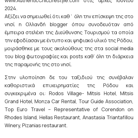
www.AuthenticChicLifestyle.com στις αρχές Ιουνίου
2024.
Αξίζει να σημειωθεί ότι καθ΄ όλη την επίσκεψη της στο
νησί η Ολλανδή blogger όπου συνοδευόταν από
έμπειρα στελέχη της Διεύθυνσης Τουρισμού τα οποία
την εφοδίασαν με έντυπο και ψηφιακό υλικό της Ρόδου,
μοιράσθηκε με τους ακολούθους της στα social media
του blog φωτογραφίες και posts καθ’ όλη τη διάρκεια
της παραμονής της στο νησί.
Στην υλοποίηση δε του ταξιδιού της συνέβαλαν
καθοριστικά επιχειρηματίες της Ρόδου και
συγκεκριμένα οι: Rodos Village- Mitsis Hotel, Mitsis
Grand Hotel, Monza Car Rental, Tour Guide Association,
Top Euro Travel – Representative of Corendon on
Rhodes Island, Hellas Restaurant, Anastasia Triantafillou
Winery, Pizanias restaurant.