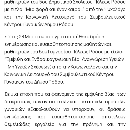
μαθητριών του 5ου Δημοτικού Σχολείου Πόλεως Ρόδου
με τίτλο: “Μια φορά και έναν καιρό…” από την Ψυχολόγο
και την Κοινωνική Λειτουργό του Συμβουλευτικού
Κέντρου Γυναικών Δήμου Ρόδου.
• Στις 28 Μαρτίου πραγματοποιήθηκε δράση
ενημέρωσης και ευαισθητοποίησης μαθητών και
μαθητριών του 6ου Γυμνασίου Πόλεως Ρόδου με τίτλο:
“Έμφυλη και Ενδοοικογενειακή Βία: Αναγνώριση Υγειών
– Μη Υγειών Σχέσεων”, από την Κοινωνιολόγο και την
Κοινωνική Λειτουργό του Συμβουλευτικού Κέντρου
Γυναικών του Δήμου Ρόδου.
Σε μια εποχή που τα φαινόμενα της έμφυλης βίας, των
διακρίσεων, των ανισοτήτων και του αποκλεισμού των
γυναικών εξακολουθούν να υπάρχουν, οι δράσεις
ενημέρωσης και ευαισθητοποίησης αποτελούν
θεμελιώδες εργαλείο για την πρόληψη και την