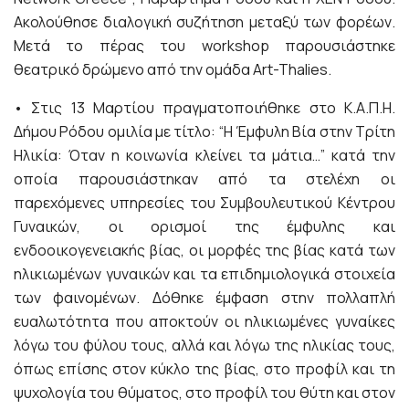
Ακολούθησε διαλογική συζήτηση μεταξύ των φορέων.
Μετά το πέρας του workshop παρουσιάστηκε
θεατρικό δρώμενο από την ομάδα Art-Thalies.
• Στις 13 Μαρτίου πραγματοποιήθηκε στο Κ.Α.Π.Η.
Δήμου Ρόδου ομιλία με τίτλο: “Η Έμφυλη Βία στην Τρίτη
Ηλικία: Όταν η κοινωνία κλείνει τα μάτια…” κατά την
οποία παρουσιάστηκαν από τα στελέχη οι
παρεχόμενες υπηρεσίες του Συμβουλευτικού Κέντρου
Γυναικών, οι ορισμοί της έμφυλης και
ενδοοικογενειακής βίας, οι μορφές της βίας κατά των
ηλικιωμένων γυναικών και τα επιδημιολογικά στοιχεία
των φαινομένων. Δόθηκε έμφαση στην πολλαπλή
ευαλωτότητα που αποκτούν οι ηλικιωμένες γυναίκες
λόγω του φύλου τους, αλλά και λόγω της ηλικίας τους,
όπως επίσης στον κύκλο της βίας, στο προφίλ και τη
ψυχολογία του θύματος, στο προφίλ του θύτη και στον