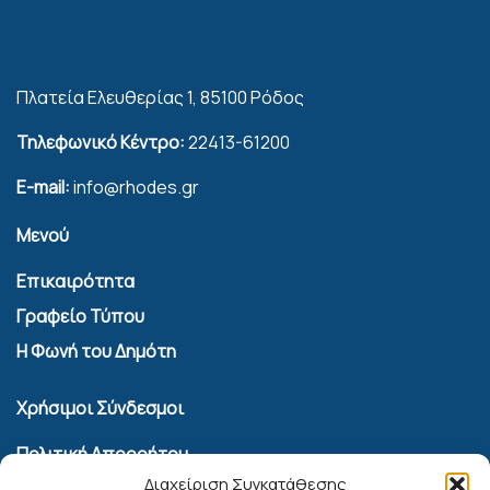
Πλατεία Ελευθερίας 1, 85100 Ρόδος
Τηλεφωνικό Κέντρο:
22413-61200
E-mail:
info@rhodes.gr
Μενού
Επικαιρότητα
Γραφείο Τύπου
Η Φωνή του Δημότη
Χρήσιμοι Σύνδεσμοι
Πολιτική Απορρήτου
Διαχείριση Συγκατάθεσης
Όροι Χρήσης Υπηρεσίας Επικοινωνίας