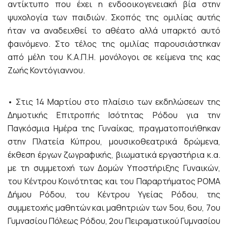
αντίκτυπο που έχει η ενδοοικογενειακή βία στην
ψυχολογία των παιδιών. Σκοπός της ομιλίας αυτής
ήταν να αναδειχθεί το αθέατο αλλά υπαρκτό αυτό
φαινόμενο. Στο τέλος της ομιλίας παρουσιάστηκαν
από μέλη του Κ.Α.Π.Η. μονόλογοι σε κείμενα της κας
Ζωής Κοντόγιαννου.
• Στις 14 Μαρτίου στο πλαίσιο των εκδηλώσεων της
Δημοτικής Επιτροπής Ισότητας Ρόδου για την
Παγκόσμια Ημέρα της Γυναίκας, πραγματοποιήθηκαν
στην Πλατεία Κύπρου, μουσικοθεατρικά δρώμενα,
έκθεση έργων ζωγραφικής, βιωματικά εργαστήρια κ.α.
με τη συμμετοχή των Δομών Υποστήριξης Γυναικών,
του Κέντρου Κοινότητας και του Παραρτήματος ΡΟΜΑ
Δήμου Ρόδου, του Κέντρου Υγείας Ρόδου, της
συμμετοχής μαθητών και μαθητριών των 5ου, 6ου, 7ου
Γυμνασίου Πόλεως Ρόδου, 2ου Πειραματικού Γυμνασίου