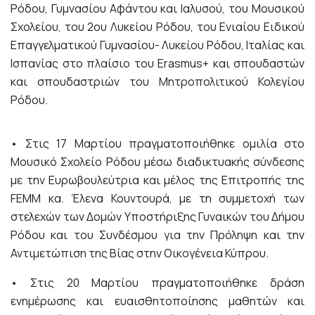
Ρόδου, Γυμνασίου Αφάντου και Ιαλυσού, του Μουσικού
Σχολείου, του 2ου Λυκείου Ρόδου, του Ενιαίου Ειδικού
Επαγγελματικού Γυμνασίου- Λυκείου Ρόδου, Ιταλίας και
Ισπανίας στο πλαίσιο του Erasmus+ και σπουδαστών
και σπουδαστριών του Μητροπολιτικού Κολεγίου
Ρόδου.
• Στις 17 Μαρτίου πραγματοποιήθηκε ομιλία στο
Μουσικό Σχολείο Ρόδου μέσω διαδικτυακής σύνδεσης
με την Ευρωβουλεύτρια και μέλος της Επιτροπής της
FEMM κα. Έλενα Κουντουρά, με τη συμμετοχή των
στελεχών των Δομών Υποστήριξης Γυναικών του Δήμου
Ρόδου και του Συνδέσμου για την Πρόληψη και την
Αντιμετώπιση της Βίας στην Οικογένεια Κύπρου.
• Στις 20 Μαρτίου πραγματοποιήθηκε δράση
ενημέρωσης και ευαισθητοποίησης μαθητών και