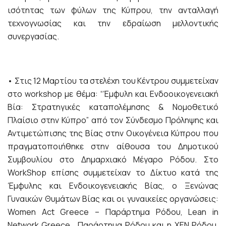
ισότητας των φύλων της Κύπρου, την ανταλλαγή
τεχνογνωσίας και την εδραίωση μελλοντικής
συνεργασίας.
• Στις 12 Μαρτίου τα στελέχη του Κέντρου συμμετείχαν
στο workshop με θέμα: “Έμφυλη και Ενδοοικογενειακή
Βία: Στρατηγικές καταπολέμησης & Νομοθετικό
Πλαίσιο στην Κύπρο” από τον Σύνδεσμο Πρόληψης και
Αντιμετώπισης της Βίας στην Οικογένεια Κύπρου που
πραγματοποιήθηκε στην αίθουσα του Δημοτικού
Συμβουλίου στο Δημαρχιακό Μέγαρο Ρόδου. Στο
WorkShop επίσης συμμετείχαν το Δίκτυο κατά της
Έμφυλης και Ενδοικογενειακής Βίας, ο Ξενώνας
Γυναικών Θυμάτων Βίας και οι γυναικείες οργανώσεις:
Women Act Greece – Παράρτημα Ρόδου, Lean in
Network Greece , Παράρτημα Ρόδου και η ΧΕΝ Ρόδου.