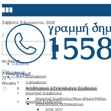
Σάββατο, 8 Αυγούστου, 2026
No Result
Ο ΔΗΜΟΣ
View All Result
Ο Δήμαρχος
Ο ΔΗΜΟΣ
22
°c
Ο Δήμαρχος
Rhodes
Αντιδήμαρχοι & Εντεταλμένοι Σύμβουλοι
Αντιδήμαρχοι & Εντεταλμένοι Σύμβουλοι
Δημοτικό Συμβούλιο
Δημοτικό Συμβούλιο Νέων Δήμου Ρόδου
Δημοτικό Συμβούλιο
Απολογισμοί πεπραγμένων
2016-2017