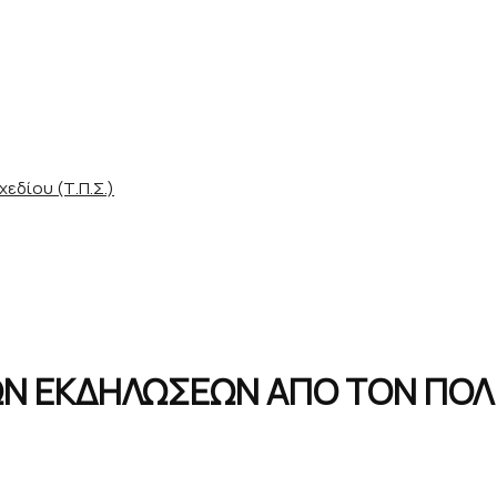
εδίου (Τ.Π.Σ.)
ΩΝ ΕΚΔΗΛΩΣΕΩΝ ΑΠΟ ΤΟΝ ΠΟΛΙ