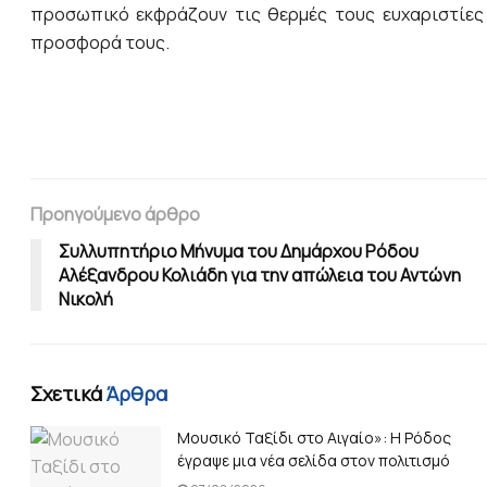
προσωπικό εκφράζουν τις θερμές τους ευχαριστίες σ
προσφορά τους.
Προηγούμενο άρθρο
Συλλυπητήριο Μήνυμα του Δημάρχου Ρόδου
Αλέξανδρου Κολιάδη για την απώλεια του Αντώνη
Νικολή
Σχετικά
Άρθρα
Μουσικό Ταξίδι στο Αιγαίο»: Η Ρόδος
έγραψε μια νέα σελίδα στον πολιτισμό