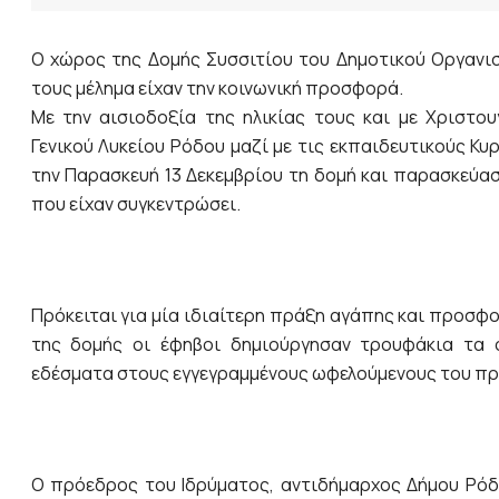
Ο χώρος της Δομής Συσσιτίου του Δημοτικού Οργανι
τους μέλημα είχαν την κοινωνική προσφορά.
Με την αισιοδοξία της ηλικίας τους και με Χριστο
Γενικού Λυκείου Ρόδου μαζί με τις εκπαιδευτικούς Κ
την Παρασκευή 13 Δεκεμβρίου τη δομή και παρασκεύασ
που είχαν συγκεντρώσει.
Πρόκειται για μία ιδιαίτερη πράξη αγάπης και προσφ
της δομής οι έφηβοι δημιούργησαν τρουφάκια τα ο
εδέσματα στους εγγεγραμμένους ωφελούμενους του π
Ο πρόεδρος του Ιδρύματος, αντιδήμαρχος Δήμου Ρόδο