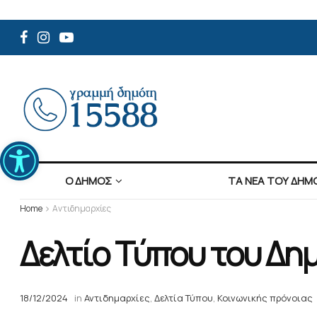
Ανοίξτε τη γραμμή εργαλείων
Ο ΔΗΜΟΣ
ΤΑ ΝΕΑ ΤΟΥ ΔΗΜ
Home
Αντιδημαρχίες
Δελτίο Τύπου του Δη
18/12/2024
in
Αντιδημαρχίες
,
Δελτία Τύπου
,
Κοινωνικής πρόνοιας