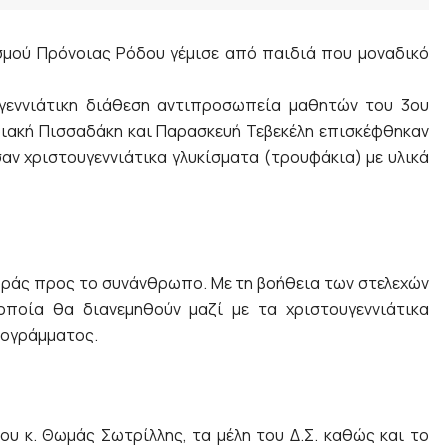
σμού Πρόνοιας Ρόδου γέμισε από παιδιά που μοναδικό
υγεννιάτικη διάθεση αντιπροσωπεία μαθητών του 3ου
υριακή Πισσαδάκη και Παρασκευή Τεβεκέλη επισκέφθηκαν
αν χριστουγεννιάτικα γλυκίσματα (τρουφάκια) με υλικά
οράς προς το συνάνθρωπο. Με τη βοήθεια των στελεχών
ποία θα διανεμηθούν μαζί με τα χριστουγεννιάτικα
ρογράμματος.
υ κ. Θωμάς Σωτρίλλης, τα μέλη του Δ.Σ. καθώς και το