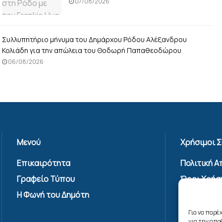
07/08/2026
Συλλυπητήριο μήνυμα του Δημάρχου Ρόδου Αλέξανδρου
Κολιάδη για την απώλεια του Θοδωρή Παπαθεοδώρου
06/08/2026
Μενού
Χρήσιμοι 
Επικαιρότητα
Πολιτική 
Γραφείο Τύπου
Όροι Χρήσ
Υπηρεσίας
Η Φωνή του Δημότη
Επικοινων
Για να παρέ
Πολιτική C
για την απ