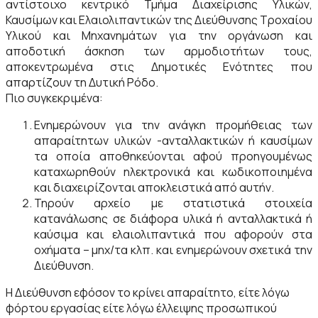
αντίστοιχο κεντρικό Τμήμα Διαχείρισης Υλικών,
Καυσίμων και Ελαιολιπαντικών της Διεύθυνσης Τροχαίου
Υλικού και Μηχανημάτων για την οργάνωση και
αποδοτική άσκηση των αρμοδιοτήτων τους,
αποκεντρωμένα στις Δημοτικές Ενότητες που
απαρτίζουν τη Δυτική Ρόδο.
Πιο συγκεκριμένα:
Ενημερώνουν για την ανάγκη προμήθειας των
απαραίτητων υλικών -ανταλλακτικών ή καυσίμων
τα οποία αποθηκεύονται αφού προηγουμένως
καταχωρηθούν ηλεκτρονικά και κωδικοποιημένα
και διαχειρίζονται αποκλειστικά από αυτήν.
Τηρούν αρχείο με στατιστικά στοιχεία
κατανάλωσης σε διάφορα υλικά ή ανταλλακτικά ή
καύσιμα και ελαιολιπαντικά που αφορούν στα
οχήματα – μηχ/τα κλπ. και ενημερώνουν σχετικά την
Διεύθυνση.
Η Διεύθυνση εφόσον το κρίνει απαραίτητο, είτε λόγω
φόρτου εργασίας είτε λόγω έλλειψης προσωπικού