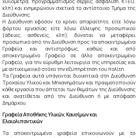
χιλιόμετρα, προγραμματισμός σέρβις, ασφάλιση, ΚΤΕΟ,
κλπ) και ενημερώνουν σχετικά το αντίστοιχο Τμήμα της
Διεύθυνσης.
Η Διεύθυνση εφόσον το κρίνει απαραίτητο, είτε λόγω
φόρτου εργασίας είτε λόγω έλλειψης προσωπικού
(άδειες, ασθενείς, κλπ), δύναται να μεταφέρει
προσωπικό από την Διεύθυνση προς τα αποκεντρωμένα
Γραφεία και αντιστρόφως, καθώς και από
αποκεντρωμένο Γραφείο σε άλλο αποκεντρωμένο
Γραφείο, για την εύρυθμη λειτουργία της υπηρεσίας και
με αντικειμενικό στόχο την εξυπηρέτηση του πολίτη.
Τα Γραφεία αυτά υπάγονται διοικητικά στη Διεύθυνση
Τροχαίου Υλικού και Μηχανημάτων και πραγματοποιούν
κάθε εργασία που άπτεται των θεμάτων της Διεύθυνσης
και ανατίθεται από την Διεύθυνση ή με απόφαση
Δημάρχου.
Γραφεία Αποθήκης Υλικών, Καυσίμων και
Ελαιολιπαντικών
Τα αποκεντρωμένα γραφεία επικοινωνούν με το