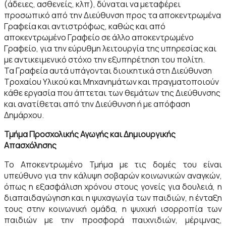
(άδειες, ασθενείς, κλπ), δύναται να μεταφέρει
προσωπικό από την Διεύθυνση προς τα αποκεντρωμένα
Γραφεία και αντιστρόφως, καθώς και από
αποκεντρωμένο Γραφείο σε άλλο αποκεντρωμένο
Γραφείο, για την εύρυθμη λειτουργία της υπηρεσίας και
με αντικειμενικό στόχο την εξυπηρέτηση του πολίτη.
Τα Γραφεία αυτά υπάγονται διοικητικά στη Διεύθυνση
Τροχαίου Υλικού και Μηχανημάτων και πραγματοποιούν
κάθε εργασία που άπτεται των θεμάτων της Διεύθυνσης
και ανατίθεται από την Διεύθυνση ή με απόφαση
Δημάρχου.
Τμήμα Προσχολικής Αγωγής και Δημιουργικής
Απασχόλησης
Το Αποκεντρωμένο Τμήμα με τις δομές του είναι
υπεύθυνο για την κάλυψη σοβαρών κοινωνικών αναγκών,
όπως η εξασφάλιση χρόνου στους γονείς για δουλειά, η
διαπαιδαγώγηση και η ψυχαγωγία των παιδιών, η ένταξη
τους στην κοινωνική ομάδα, η ψυχική ισορροπία των
παιδιών με την προσφορά παιχνιδιών, μέριμνας,