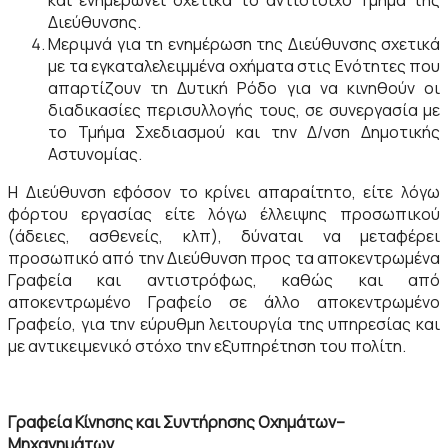
και ενημερώνει σχετικά το αντίστοιχο Τμήμα της
Διεύθυνσης.
Μεριμνά για τη ενημέρωση της Διεύθυνσης σχετικά
με τα εγκαταλελειμμένα οχήματα στις Ενότητες που
απαρτίζουν τη Δυτική Ρόδο για να κινηθούν οι
διαδικασίες περισυλλογής τους, σε συνεργασία με
το Τμήμα Σχεδιασμού και την Δ/νση Δημοτικής
Αστυνομίας.
Η Διεύθυνση εφόσον το κρίνει απαραίτητο, είτε λόγω
φόρτου εργασίας είτε λόγω έλλειψης προσωπικού
(άδειες, ασθενείς, κλπ), δύναται να μεταφέρει
προσωπικό από την Διεύθυνση προς τα αποκεντρωμένα
Γραφεία και αντιστρόφως, καθώς και από
αποκεντρωμένο Γραφείο σε άλλο αποκεντρωμένο
Γραφείο, για την εύρυθμη λειτουργία της υπηρεσίας και
με αντικειμενικό στόχο την εξυπηρέτηση του πολίτη.
Γραφεία Κίνησης και Συντήρησης Οχημάτων–
Μηχανημάτων