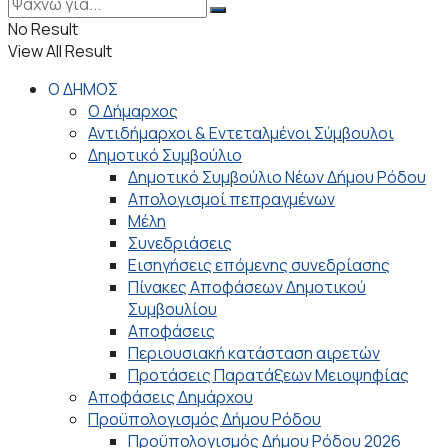
No Result
View All Result
Ο ΔΗΜΟΣ
Ο Δήμαρχος
Αντιδήμαρχοι & Εντεταλμένοι Σύμβουλοι
Δημοτικό Συμβούλιο
Δημοτικό Συμβούλιο Νέων Δήμου Ρόδου
Απολογισμοί πεπραγμένων
Μέλη
Συνεδριάσεις
Εισηγήσεις επόμενης συνεδρίασης
Πίνακες Αποφάσεων Δημοτικού
Συμβουλίου
Αποφάσεις
Περιουσιακή κατάσταση αιρετών
Προτάσεις Παρατάξεων Μειοψηφίας
Αποφάσεις Δημάρχου
Προϋπολογισμός Δήμου Ρόδου
Προϋπολογισμός Δήμου Ρόδου 2026