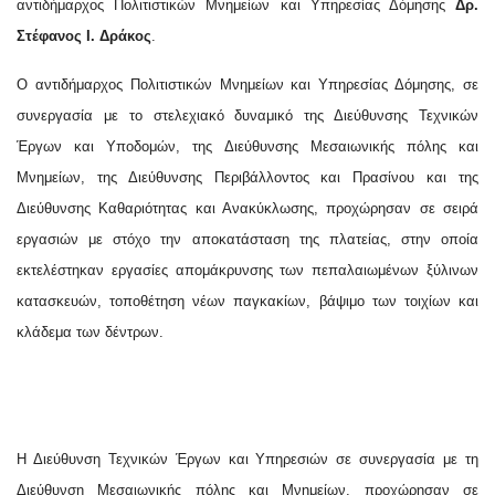
αντιδήμαρχος Πολιτιστικών Μνημείων και Υπηρεσίας Δόμησης
Δρ.
Στέφανος Ι. Δράκος
.
Ο αντιδήμαρχος Πολιτιστικών Μνημείων και Υπηρεσίας Δόμησης, σε
συνεργασία με το στελεχιακό δυναμικό της Διεύθυνσης Τεχνικών
Έργων και Υποδομών, της Διεύθυνσης Μεσαιωνικής πόλης και
Μνημείων, της Διεύθυνσης Περιβάλλοντος και Πρασίνου και της
Διεύθυνσης Καθαριότητας και Ανακύκλωσης, προχώρησαν σε σειρά
εργασιών με στόχο την αποκατάσταση της πλατείας, στην οποία
εκτελέστηκαν εργασίες απομάκρυνσης των πεπαλαιωμένων ξύλινων
κατασκευών, τοποθέτηση νέων παγκακίων, βάψιμο των τοιχίων και
κλάδεμα των δέντρων.
Η Διεύθυνση Τεχνικών Έργων και Υπηρεσιών σε συνεργασία με τη
Διεύθυνση Μεσαιωνικής πόλης και Μνημείων, προχώρησαν σε