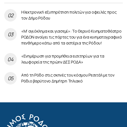
Ηλεκτρονική εξυπηρέτηση πολιτών για οφειλές προς
τον Δήμο Ρόδου
«Μ’ αγιόκλημα και γιασεμί»: Το Θερινό Κινηματοθέατρο
ΡΟΔΟΝ ανοίγει τις πόρτες του για ένα κινηματογραφικό
πενθήμερο κάτω από τα αστέρια της Ρόδου!
«Ενημέρωση για προμήθεια εισιτηρίων για τα
λεωφορεία της πρώην ΔΕΣ ΡΟΔΑ»
Από τη Ρόδο στις σκηνές του κόσμου Ρεσιτάλ με τον
Ρόδιο βαρύτονο Δημήτρη Τηλιακό