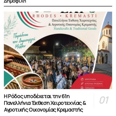
Δημοφιλή
Η Ρόδος υποδέχεται την 61η
Πανελλήνια Έκθεση Χειροτεχνίας &
Αγροτικής Οικονομίας Κρεμαστής