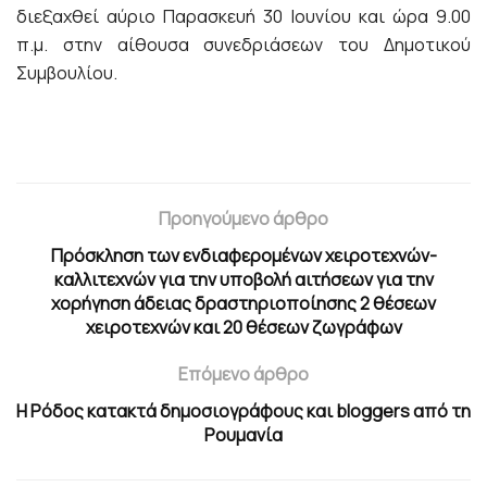
διεξαχθεί αύριο Παρασκευή 30 Ιουνίου και ώρα 9.00
π.μ. στην αίθουσα συνεδριάσεων του Δημοτικού
Συμβουλίου.
Προηγούμενο άρθρο
Πρόσκληση των ενδιαφερομένων χειροτεχνών-
καλλιτεχνών για την υποβολή αιτήσεων για την
χορήγηση άδειας δραστηριοποίησης 2 θέσεων
χειροτεχνών και 20 θέσεων ζωγράφων
Επόμενο άρθρο
Η Ρόδος κατακτά δημοσιογράφους και bloggers από τη
Ρουμανία