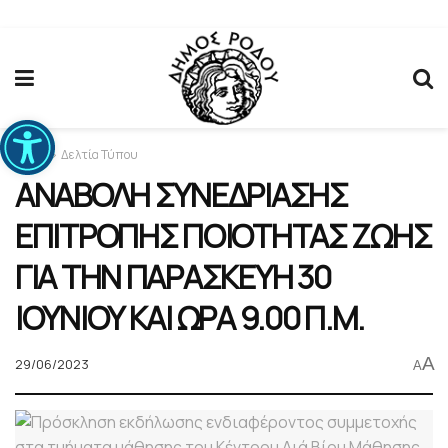
Ανοίξτε τη γραμμή εργαλείων
Home
Δελτία Τύπου
ΑΝΑΒΟΛΗ ΣΥΝΕΔΡΙΑΣΗΣ
ΕΠΙΤΡΟΠΗΣ ΠΟΙΟΤΗΤΑΣ ΖΩΗΣ
ΓΙΑ ΤΗΝ ΠΑΡΑΣΚΕΥΗ 30
ΙΟΥΝΙΟΥ ΚΑΙ ΩΡΑ 9.00 Π.Μ.
A
29/06/2023
A