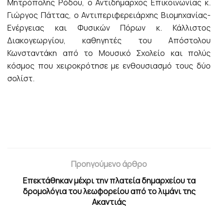
Μητρόπολης Ρόδου, ο Αντιδήμαρχος Επικοινωνίας κ.
Γιώργος Πάττας, ο Αντιπεριφερειάρχης Βιομηχανίας-
Ενέργειας και Φυσικών Πόρων κ. Κάλλιστος
Διακογεωργίου, καθηγητές του Απόστολου
Κωνσταντάκη από το Μουσικό Σχολείο και πολύς
κόσμος που χειροκρότησε με ενθουσιασμό τους δύο
σολίστ.
Προηγούμενο άρθρο
Επεκτάθηκαν μέχρι την πλατεία δημαρχείου τα
δρομολόγια του λεωφορείου από το λιμάνι της
Ακαντιάς