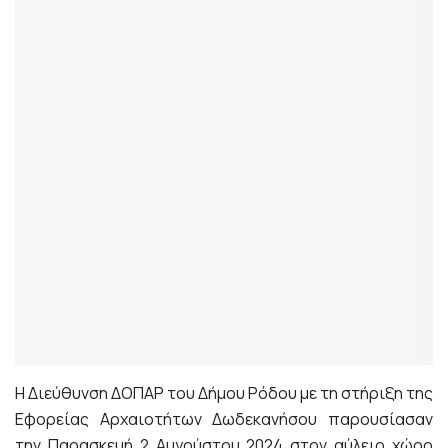
Η Διεύθυνση ΔΟΠΑΡ του Δήμου Ρόδου με τη στήριξη της
Εφορείας Αρχαιοτήτων Δωδεκανήσου παρουσίασαν
την Παρασκευή 2 Αυγούστου 2024 στον αύλειο χώρο