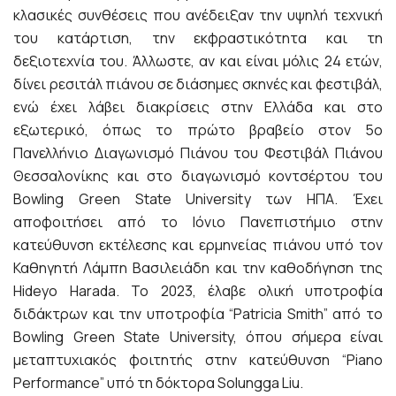
κλασικές συνθέσεις που ανέδειξαν την υψηλή τεχνική
του κατάρτιση, την εκφραστικότητα και τη
δεξιοτεχνία του. Άλλωστε, αν και είναι μόλις 24 ετών,
δίνει ρεσιτάλ πιάνου σε διάσημες σκηνές και φεστιβάλ,
ενώ έχει λάβει διακρίσεις στην Ελλάδα και στο
εξωτερικό, όπως το πρώτο βραβείο στον 5ο
Πανελλήνιο Διαγωνισμό Πιάνου του Φεστιβάλ Πιάνου
Θεσσαλονίκης και στο διαγωνισμό κοντσέρτου του
Bowling Green State University των ΗΠΑ. Έχει
αποφοιτήσει από το Ιόνιο Πανεπιστήμιο στην
κατεύθυνση εκτέλεσης και ερμηνείας πιάνου υπό τον
Καθηγητή Λάμπη Βασιλειάδη και την καθοδήγηση της
Hideyo Harada. Το 2023, έλαβε ολική υποτροφία
διδάκτρων και την υποτροφία “Patricia Smith” από το
Bowling Green State University, όπου σήμερα είναι
μεταπτυχιακός φοιτητής στην κατεύθυνση “Piano
Performance” υπό τη δόκτορα Solungga Liu.