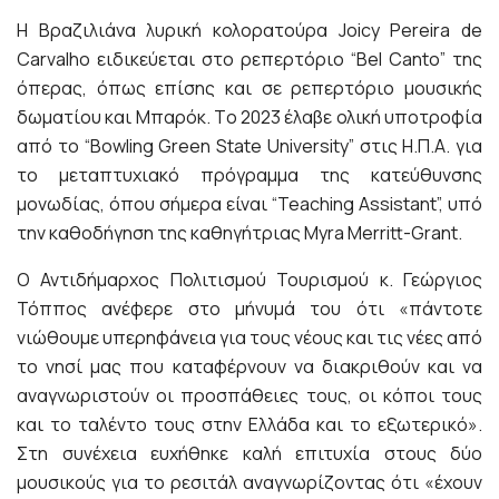
Η Βραζιλιάνα λυρική κολορατούρα Joicy Pereira de
Carvalho ειδικεύεται στο ρεπερτόριο “Bel Canto” της
όπερας, όπως επίσης και σε ρεπερτόριο μουσικής
δωματίου και Μπαρόκ. Tο 2023 έλαβε ολική υποτροφία
από το “Bowling Green State University” στις Η.Π.Α. για
το μεταπτυχιακό πρόγραμμα της κατεύθυνσης
μονωδίας, όπου σήμερα είναι “Teaching Assistant”, υπό
την καθοδήγηση της καθηγήτριας Myra Merritt-Grant.
Ο Αντιδήμαρχος Πολιτισμού Τουρισμού κ. Γεώργιος
Τόππος ανέφερε στο μήνυμά του ότι «πάντοτε
νιώθουμε υπερηφάνεια για τους νέους και τις νέες από
το νησί μας που καταφέρνουν να διακριθούν και να
αναγνωριστούν οι προσπάθειες τους, οι κόποι τους
και το ταλέντο τους στην Ελλάδα και το εξωτερικό».
Στη συνέχεια ευχήθηκε καλή επιτυχία στους δύο
μουσικούς για το ρεσιτάλ αναγνωρίζοντας ότι «έχουν