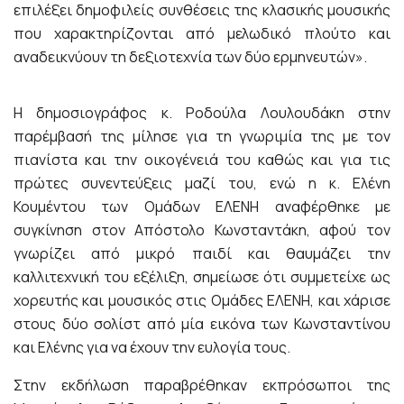
επιλέξει δημοφιλείς συνθέσεις της κλασικής μουσικής
που χαρακτηρίζονται από μελωδικό πλούτο και
αναδεικνύουν τη δεξιοτεχνία των δύο ερμηνευτών».
Η δημοσιογράφος κ. Ροδούλα Λουλουδάκη στην
παρέμβασή της μίλησε για τη γνωριμία της με τον
πιανίστα και την οικογένειά του καθώς και για τις
πρώτες συνεντεύξεις μαζί του, ενώ η κ. Ελένη
Κουμέντου των Ομάδων ΕΛΕΝΗ αναφέρθηκε με
συγκίνηση στον Απόστολο Κωνσταντάκη, αφού τον
γνωρίζει από μικρό παιδί και θαυμάζει την
καλλιτεχνική του εξέλιξη, σημείωσε ότι συμμετείχε ως
χορευτής και μουσικός στις Ομάδες ΕΛΕΝΗ, και χάρισε
στους δύο σολίστ από μία εικόνα των Κωνσταντίνου
και Ελένης για να έχουν την ευλογία τους.
Στην εκδήλωση παραβρέθηκαν εκπρόσωποι της