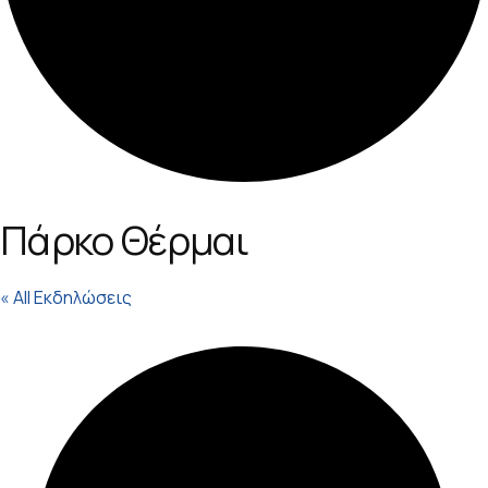
Πάρκο Θέρμαι
« All Εκδηλώσεις