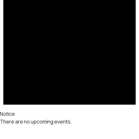
Notice
There are no upcoming events.