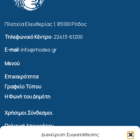
Πλατεία Ελευθερίας 1, 85100 Ρόδος
Τηλεφωνικό Κέντρο:
22413-61200
E-mail:
info@rhodes.gr
Μενού
Επικαιρότητα
Γραφείο Τύπου
Η Φωνή του Δημότη
Χρήσιμοι Σύνδεσμοι
Πολιτική Απορρήτου
Διαχείριση Συγκατάθεσης
Όροι Χρήσης Υπηρεσίας Επικοινωνίας