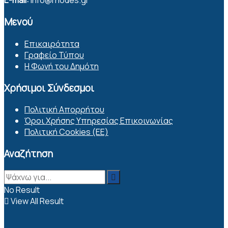
E-mail:
info@rhodes.gr
Μενού
Επικαιρότητα
Γραφείο Τύπου
Η Φωνή του Δημότη
Χρήσιμοι Σύνδεσμοι
Πολιτική Απορρήτου
Όροι Χρήσης Υπηρεσίας Επικοινωνίας
Πολιτική Cookies (ΕΕ)
Αναζήτηση
No Result
View All Result