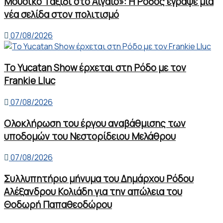
Μουσικό Ταξίδι στο Αιγαίο»: Η Ρόδος έγραψε μια
νέα σελίδα στον πολιτισμό
07/08/2026
Το Yucatan Show έρχεται στη Ρόδο με τον
Frankie Lluc
07/08/2026
Ολοκλήρωση του έργου αναβάθμισης των
υποδομών του Νεστορίδειου Μελάθρου
07/08/2026
Συλλυπητήριο μήνυμα του Δημάρχου Ρόδου
Αλέξανδρου Κολιάδη για την απώλεια του
Θοδωρή Παπαθεοδώρου