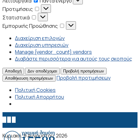
Λειτουργικά
Πάντα ενεργό
Προτιμήσεις
Προτιμήσεις
Στατιστικά
Στατιστικά
Εμπορικής
Εμπορικής Προώθησης
Προώθησης
Διαχείριση επιλογών
Διαχείριση υπηρεσιών
Manage {vendor_count} vendors
Διαβάστε περισσότερα για αυτούς τους σκοπούς
Αποδοχή
Δεν αποδέχομαι
Προβολή προτιμήσεων
Προβολή προτιμήσεων
Αποθήκευση προτιμήσεων
Πολιτική Cookies
Πολιτική Απορρήτου
Κυριακή, 9 Αυγούστου, 2026