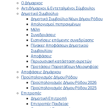
Ο Δήμαρχος
Αντιδήμαρχοι & Εντεταλμένοι Σύμβουλοι
Δημοτικό Συμβούλιο
Δημοτικό Συμβούλιο Νέων Δήμου Ρόδου
Απολογισμοί πεπραγμένων
Μέλη
Συνεδριάσεις
Εισηγήσεις επόμενης συνεδρίασης
Πίνακες Αποφάσεων Δημοτικού
Συμβουλίου
Αποφάσεις
Περιουσιακή κατάσταση αιρετών
Προτάσεις Παρατάξεων Μειοψηφίας
Αποφάσεις Δημάρχου
Προϋπολογισμός Δήμου Ρόδου
Προϋπολογισμός Δήμου Ρόδου 2026
Προϋπολογισμός Δήμου Ρόδου 2025
Επιτροπές
Δημοτική Επιτροπή
Επιτροπές Παιδείας