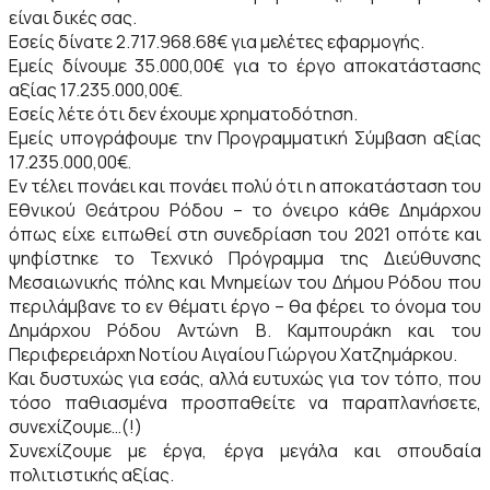
είναι δικές σας.
Εσείς δίνατε 2.717.968.68€ για μελέτες εφαρμογής.
Εμείς δίνουμε 35.000,00€ για το έργο αποκατάστασης
αξίας 17.235.000,00€.
Εσείς λέτε ότι δεν έχουμε χρηματοδότηση.
Εμείς υπογράφουμε την Προγραμματική Σύμβαση αξίας
17.235.000,00€.
Εν τέλει πονάει και πονάει πολύ ότι η αποκατάσταση του
Εθνικού Θεάτρου Ρόδου – το όνειρο κάθε Δημάρχου
όπως είχε ειπωθεί στη συνεδρίαση του 2021 οπότε και
ψηφίστηκε το Τεχνικό Πρόγραμμα της Διεύθυνσης
Μεσαιωνικής πόλης και Μνημείων του Δήμου Ρόδου που
περιλάμβανε το εν θέματι έργο – θα φέρει το όνομα του
Δημάρχου Ρόδου Αντώνη Β. Καμπουράκη και του
Περιφερειάρχη Νοτίου Αιγαίου Γιώργου Χατζημάρκου.
Και δυστυχώς για εσάς, αλλά ευτυχώς για τον τόπο, που
τόσο παθιασμένα προσπαθείτε να παραπλανήσετε,
συνεχίζουμε…(!)
Συνεχίζουμε με έργα, έργα μεγάλα και σπουδαία
πολιτιστικής αξίας.