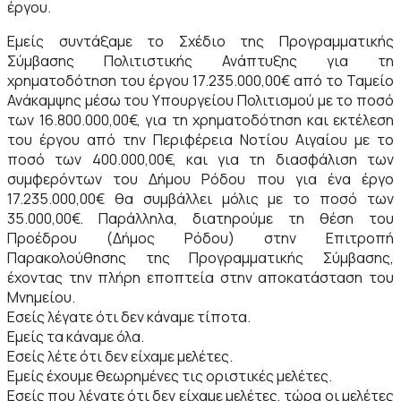
έργου.
Εμείς συντάξαμε το Σχέδιο της Προγραμματικής
Σύμβασης Πολιτιστικής Ανάπτυξης για τη
χρηματοδότηση του έργου 17.235.000,00€ από το Ταμείο
Ανάκαμψης μέσω του Υπουργείου Πολιτισμού με το ποσό
των 16.800.000,00€, για τη χρηματοδότηση και εκτέλεση
του έργου από την Περιφέρεια Νοτίου Αιγαίου με το
ποσό των 400.000,00€, και για τη διασφάλιση των
συμφερόντων του Δήμου Ρόδου που για ένα έργο
17.235.000,00€ θα συμβάλλει μόλις με το ποσό των
35.000,00€. Παράλληλα, διατηρούμε τη θέση του
Προέδρου (Δήμος Ρόδου) στην Επιτροπή
Παρακολούθησης της Προγραμματικής Σύμβασης,
έχοντας την πλήρη εποπτεία στην αποκατάσταση του
Μνημείου.
Εσείς λέγατε ότι δεν κάναμε τίποτα.
Εμείς τα κάναμε όλα.
Εσείς λέτε ότι δεν είχαμε μελέτες.
Εμείς έχουμε θεωρημένες τις οριστικές μελέτες.
Εσείς που λέγατε ότι δεν είχαμε μελέτες, τώρα οι μελέτες