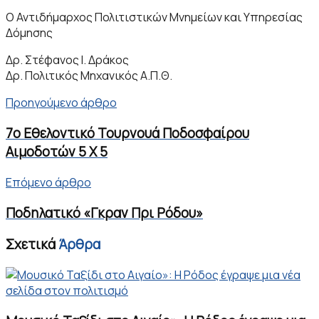
Ο Αντιδήμαρχος Πολιτιστικών Μνημείων και Υπηρεσίας
Δόμησης
Δρ. Στέφανος Ι. Δράκος
Δρ. Πολιτικός Μηχανικός Α.Π.Θ.
Προηγούμενο άρθρο
7ο Εθελοντικό Τουρνουά Ποδοσφαίρου
Αιμοδοτών 5 Χ 5
Επόμενο άρθρο
Ποδηλατικό «Γκραν Πρι Ρόδου»
Σχετικά
Άρθρα