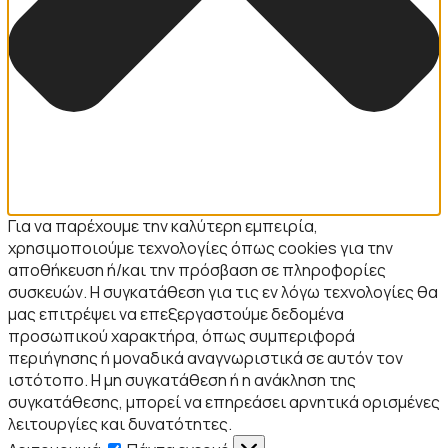
Για να παρέχουμε την καλύτερη εμπειρία,
χρησιμοποιούμε τεχνολογίες όπως cookies για την
αποθήκευση ή/και την πρόσβαση σε πληροφορίες
συσκευών. Η συγκατάθεση για τις εν λόγω τεχνολογίες θα
μας επιτρέψει να επεξεργαστούμε δεδομένα
προσωπικού χαρακτήρα, όπως συμπεριφορά
περιήγησης ή μοναδικά αναγνωριστικά σε αυτόν τον
ιστότοπο. Η μη συγκατάθεση ή η ανάκληση της
συγκατάθεσης, μπορεί να επηρεάσει αρνητικά ορισμένες
λειτουργίες και δυνατότητες.
Λειτουργικά