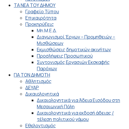
ΤΑ ΝΕΑ ΤΟΥ ΔΗΜΟΥ
Γραφείο Τύπου
Επικαιρότητα
Προκηρύξεις
Μη.Μ.Ε.Δ.
Διαγωνισμοί Έργων – Προμηθειών –
Μισθώσεων
Εκμισθώσεις δημοτικών ακινήτων
Προσλήψεις Προσωπικού
Συντονισμός Εργασιών Εκσκαφής
Παρόχων
ΓΙΑ ΤΟΝ ΔΗΜΟΤΗ
Αθλητισμός
ΔΕΥΑΡ
Δικαιολογητικά
Δικαιολογητικά για Άδεια Εισόδου στη
Μεσαιωνική Πόλη
Δικαιολογητικά για εκδοσή άδειας /
τέλεση πολιτικού γάμου
Εθελοντισμός