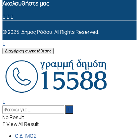
Ακολουθήστε μας
© 2025. Δήμος Ρόδου. All Rights Reserved.
Διαχείριση συγκατάθεσης
No Result
View All Result
Ο ΔΗΜΟΣ