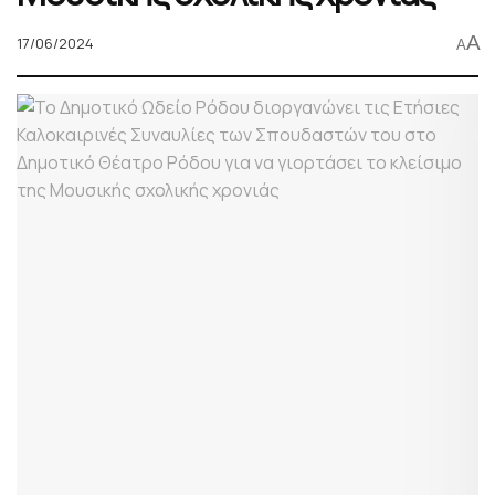
A
17/06/2024
A