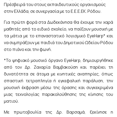
Πρέσβειρά του στους εκπαιδευτικούς οργανισμούς
στην Ελλάδα, σε συνεργασία με το Ε.Ε.Ε.ΕΚ. Ρόδου.
Για πρώτη φορά στα Δωδεκάνησα θα έχουμε την χαρά
μαθητές από το ειδικό σχολείο, να παίξουν μουσική με
τα μάτια με το επαναστατικό λογισμικό EyeHarp* και
να συμπράξουν με παιδιά του Δημοτικού Ωδείου Ρόδου
στο πιάνο και την φωνή.
*Το ψηφιακό μουσικό όργανο EyeHarp, δημιουργήθηκε
από τον Δρ. Ζαχαρία Βαμβακούση και παρέχει τη
δυνατότητα σε άτομα με κινητικές αναπηρίες, όπως
σπαστική τετραπληγία ή εγκεφαλική παράλυση, την
μουσική έκφραση μέσω της όρασης και συγκεκριμένα
μιας τεχνολογίας παρακολούθησης της κίνησης του
ματιού.
Με πρωτοβουλία της Δρ. Βαρσαμά, ξεκίνησε η