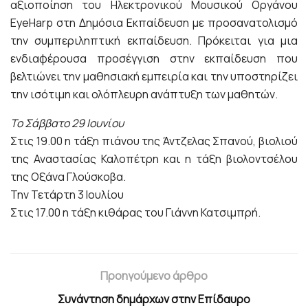
αξιοποίηση του Ηλεκτρονικού Μουσικού Οργάνου
EyeHarp στη Δημόσια Εκπαίδευση με προσανατολισμό
την συμπεριληπτική εκπαίδευση. Πρόκειται για μια
ενδιαφέρουσα προσέγγιση στην εκπαίδευση που
βελτιώνει την μαθησιακή εμπειρία και την υποστηρίζει
την ισότιμη και ολόπλευρη ανάπτυξη των μαθητών.
Το Σάββατο 29 Ιουνίου
Στις 19.00 η τάξη πιάνου της Άντζελας Σπανού, βιολιού
της Αναστασίας Καλοπέτρη και η τάξη βιολοντσέλου
της Οξάνα Γλούσκοβα.
Την Τετάρτη 3 Ιουλίου
Στις 17.00 η τάξη κιθάρας του Γιάννη Κατσιμπρή.
Προηγούμενο άρθρο
Συνάντηση δημάρχων στην Επίδαυρο