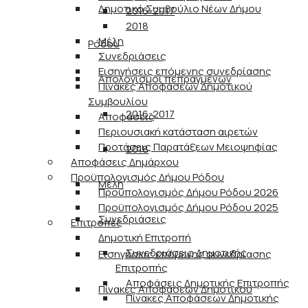
Δημοτικό Συμβούλιο Νέων Δήμου
2016-2017
2018
Μέλη
Ρόδου
Συνεδριάσεις
Εισηγήσεις επόμενης συνεδρίασης
Απολογισμοί πεπραγμένων
Πίνακες Αποφάσεων Δημοτικού
Συμβουλίου
2016-2017
Αποφάσεις
Περιουσιακή κατάσταση αιρετών
Προτάσεις Παρατάξεων Μειοψηφίας
2018
Αποφάσεις Δημάρχου
Προϋπολογισμός Δήμου Ρόδου
Μέλη
Προϋπολογισμός Δήμου Ρόδου 2026
Προϋπολογισμός Δήμου Ρόδου 2025
Συνεδριάσεις
Επιτροπές
Δημοτική Επιτροπή
Συνεδριάσεις Δημοτικής
Εισηγήσεις επόμενης συνεδρίασης
Επιτροπής
Αποφάσεις Δημοτικής Επιτροπής
Πίνακες Αποφάσεων Δημοτικού
Πίνακες Αποφάσεων Δημοτικής