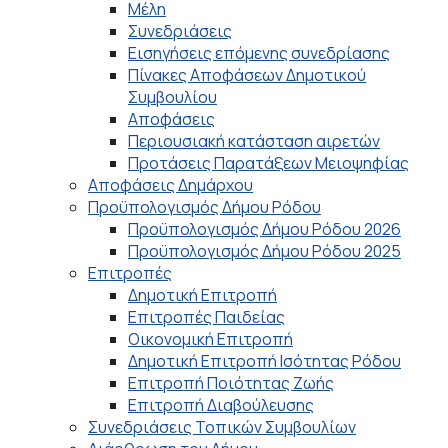
Μέλη
Συνεδριάσεις
Εισηγήσεις επόμενης συνεδρίασης
Πίνακες Αποφάσεων Δημοτικού
Συμβουλίου
Αποφάσεις
Περιουσιακή κατάσταση αιρετών
Προτάσεις Παρατάξεων Μειοψηφίας
Αποφάσεις Δημάρχου
Προϋπολογισμός Δήμου Ρόδου
Προϋπολογισμός Δήμου Ρόδου 2026
Προϋπολογισμός Δήμου Ρόδου 2025
Επιτροπές
Δημοτική Επιτροπή
Επιτροπές Παιδείας
Οικονομική Επιτροπή
Δημοτική Επιτροπή Ισότητας Ρόδου
Επιτροπή Ποιότητας Ζωής
Επιτροπή Διαβούλευσης
Συνεδριάσεις Τοπικών Συμβουλίων