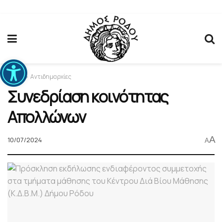
Ανοίξτε τη γραμμή εργαλείων
Home
Αντιδημαρχίες
Συνεδρίαση κοινότητας
Απολλώνων
A
10/07/2024
A