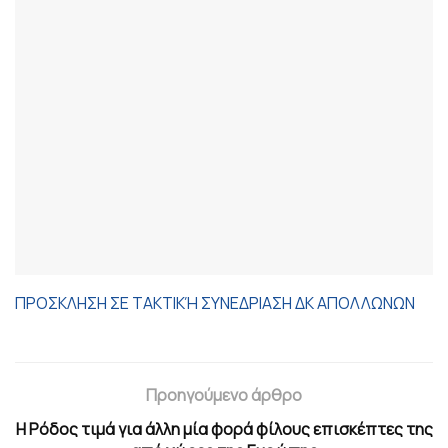
ΠΡΟΣΚΛΗΣΗ ΣΕ ΤΑΚΤΙΚΉ ΣΥΝΕΔΡΙΑΣΗ ΔΚ ΑΠΟΛΛΩΝΩΝ
Προηγούμενο άρθρο
Η Ρόδος τιμά για άλλη μία φορά φίλους επισκέπτες της