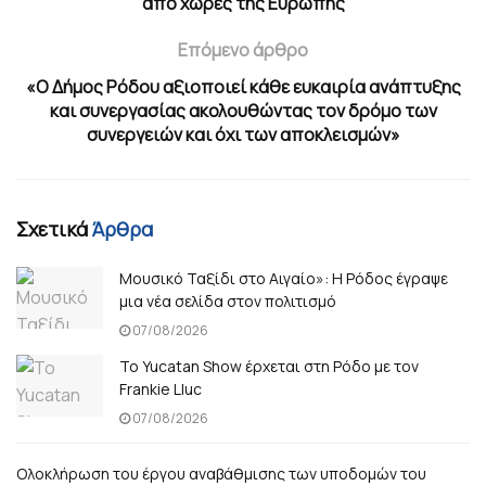
από χώρες της Ευρώπης
Επόμενο άρθρο
«Ο Δήμος Ρόδου αξιοποιεί κάθε ευκαιρία ανάπτυξης
και συνεργασίας ακολουθώντας τον δρόμο των
συνεργειών και όχι των αποκλεισμών»
Σχετικά
Άρθρα
Μουσικό Ταξίδι στο Αιγαίο»: Η Ρόδος έγραψε
μια νέα σελίδα στον πολιτισμό
07/08/2026
Το Yucatan Show έρχεται στη Ρόδο με τον
Frankie Lluc
07/08/2026
Ολοκλήρωση του έργου αναβάθμισης των υποδομών του