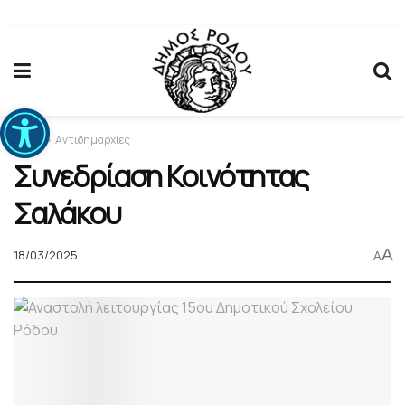
Ανοίξτε τη γραμμή εργαλείων
Home
Αντιδημαρχίες
Συνεδρίαση Κοινότητας
Σαλάκου
A
18/03/2025
A