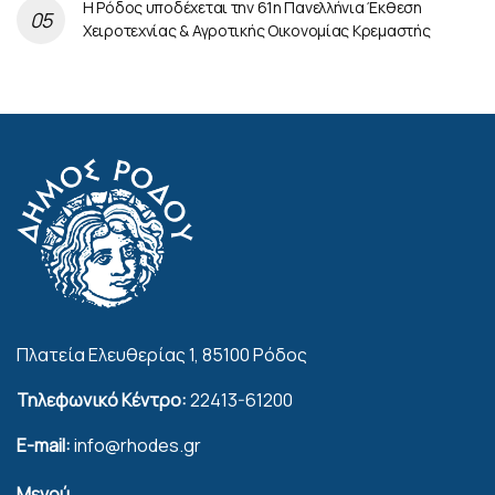
Η Ρόδος υποδέχεται την 61η Πανελλήνια Έκθεση
Χειροτεχνίας & Αγροτικής Οικονομίας Κρεμαστής
Πλατεία Ελευθερίας 1, 85100 Ρόδος
Τηλεφωνικό Κέντρο:
22413-61200
E-mail:
info@rhodes.gr
Μενού