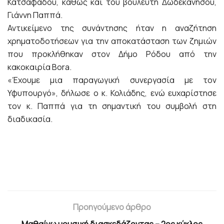
Κατσαφάδου, καθώς και του βουλευτή Δωδεκανήσου,
Γιάννη Παππά.
Αντικείμενο της συνάντησης ήταν η αναζήτηση
χρηματοδοτήσεων για την αποκατάσταση των ζημιών
που προκλήθηκαν στον Δήμο Ρόδου από την
κακοκαιρία Bora.
«Έχουμε μια παραγωγική συνεργασία με τον
Υφυπουργό», δήλωσε ο κ. Κολιάδης, ενώ ευχαρίστησε
τον κ. Παππά για τη σημαντική του συμβολή στη
διαδικασία.
Προηγούμενο άρθρο
Μαθαίνω μουσική διασκεδάζοντας – 2ος κύκλος