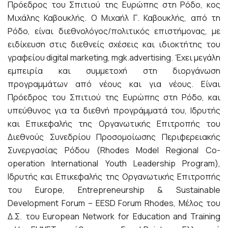
Πρόεδρος του Σπιτιού της Ευρώπης στη Ρόδο, κος
Μιχάλης Καβουκλής. Ο Μιχαήλ Γ. Καβουκλής, από τη
Ρόδο, είναι διεθνολόγος/πολιτικός επιστήμονας, με
ειδίκευση στις διεθνείς σχέσεις και ιδιοκτήτης του
γραφείου digital marketing, mgk.advertising. Έχει μεγάλη
εμπειρία και συμμετοχή στη διοργάνωση
προγραμμάτων από νέους και για νέους. Είναι
Πρόεδρος του Σπιτιού της Ευρώπης στη Ρόδο, και
υπεύθυνος για τα διεθνή προγράμματά του, Ιδρυτής
και Επικεφαλής της Οργανωτικής Επιτροπής του
Διεθνούς Συνεδρίου Προσομοίωσης Περιφερειακής
Συνεργασίας Ρόδου (Rhodes Model Regional Co-
operation International Youth Leadership Program),
Ιδρυτής και Επικεφαλής της Οργανωτικής Επιτροπής
του Europe, Entrepreneurship & Sustainable
Development Forum – EESD Forum Rhodes, Μέλος του
Δ.Σ. του European Network for Education and Training