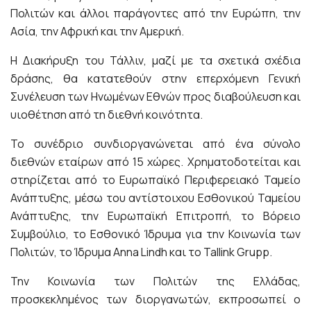
Πολιτών και άλλοι παράγοντες από την Ευρώπη, την
Ασία, την Αφρική και την Αμερική.
Η Διακήρυξη του Τάλλιν, μαζί με τα σχετικά σχέδια
δράσης, θα κατατεθούν στην επερχόμενη Γενική
Συνέλευση των Ηνωμένων Εθνών προς διαβούλευση και
υιοθέτηση από τη διεθνή κοινότητα.
Το συνέδριο συνδιοργανώνεται από ένα σύνολο
διεθνών εταίρων από 15 χώρες. Χρηματοδοτείται και
στηρίζεται από το Ευρωπαϊκό Περιφερειακό Ταμείο
Ανάπτυξης, μέσω του αντίστοιχου Εσθονικού Ταμείου
Ανάπτυξης, την Ευρωπαϊκή Επιτροπή, το Βόρειο
Συμβούλιο, το Εσθονικό Ίδρυμα για την Κοινωνία των
Πολιτών, το Ίδρυμα Anna Lindh και το Tallink Grupp.
Την Κοινωνία των Πολιτών της Ελλάδας,
προσκεκλημένος των διοργανωτών, εκπροσωπεί ο