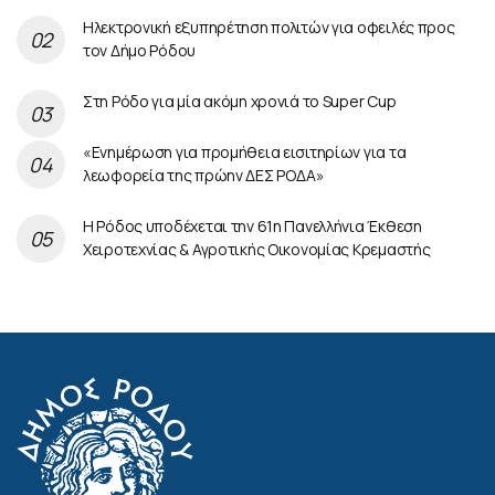
Ηλεκτρονική εξυπηρέτηση πολιτών για οφειλές προς
τον Δήμο Ρόδου
Στη Ρόδο για μία ακόμη χρονιά το Super Cup
«Ενημέρωση για προμήθεια εισιτηρίων για τα
λεωφορεία της πρώην ΔΕΣ ΡΟΔΑ»
Η Ρόδος υποδέχεται την 61η Πανελλήνια Έκθεση
Χειροτεχνίας & Αγροτικής Οικονομίας Κρεμαστής