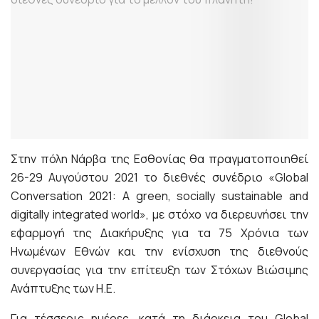
Στην πόλη Νάρβα της Εσθονίας θα πραγματοποιηθεί
26-29 Αυγούστου 2021 το διεθνές συνέδριο «Global
Conversation 2021: A green, socially sustainable and
digitally integrated world», με στόχο να διερευνήσει την
εφαρμογή της Διακήρυξης για τα 75 Χρόνια των
Ηνωμένων Εθνών και την ενίσχυση της διεθνούς
συνεργασίας για την επίτευξη των Στόχων Βιώσιμης
Ανάπτυξης των Η.Ε.
Για τέσσερις ημέρες, κατά τη διάρκεια του Global