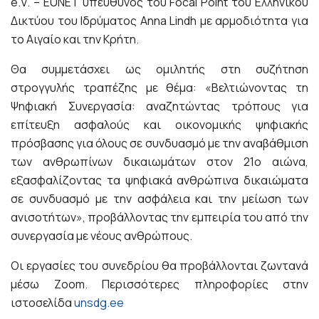
e.V. – EUNET υπεύθυνος του Focal Point του Ελληνικού
Δικτύου του Ιδρύματος Anna Lindh με αρμοδιότητα για
το Αιγαίο και την Κρήτη.
Θα συμμετάσχει ως ομιλητής στη συζήτηση
στρογγυλής τραπέζης με θέμα: «Βελτιώνοντας τη
Ψηφιακή Συνεργασία: αναζητώντας τρόπους για
επίτευξη ασφαλούς και οικονομικής ψηφιακής
πρόσβασης για όλους σε συνδυασμό με την αναβάθμιση
των ανθρωπίνων δικαιωμάτων στον 21ο αιώνα,
εξασφαλίζοντας τα ψηφιακά ανθρώπινα δικαιώματα
σε συνδυασμό με την ασφάλεια και την μείωση των
ανισοτήτων», προβάλλοντας την εμπειρία του από την
συνεργασία με νέους ανθρώπους.
Οι εργασίες του συνεδρίου θα προβάλλονται ζωντανά
μέσω Zoom. Περισσότερες πληροφορίες στην
ιστοσελίδα
unsdg.ee