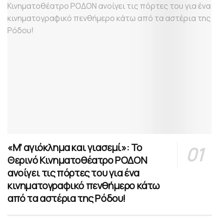
«Μ’ αγιόκλημα και γιασεμί»: Το
Θερινό Κινηματοθέατρο ΡΟΔΟΝ
ανοίγει τις πόρτες του για ένα
κινηματογραφικό πενθήμερο κάτω
από τα αστέρια της Ρόδου!