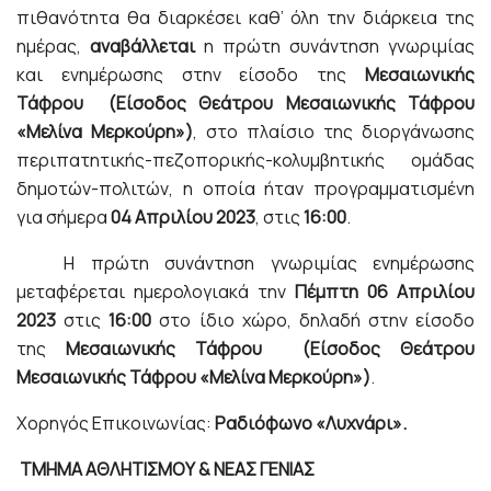
πιθανότητα θα διαρκέσει καθ’ όλη την διάρκεια της
ημέρας,
αναβάλλεται
η πρώτη συνάντηση γνωριμίας
και ενημέρωσης στην είσοδο της
Μεσαιωνικής
Τάφρου (Είσοδος Θεάτρου Μεσαιωνικής Τάφρου
«Μελίνα Μερκούρη»)
, στο πλαίσιο της διοργάνωσης
περιπατητικής-πεζοπορικής-κολυμβητικής ομάδας
δημοτών-πολιτών, η οποία ήταν προγραμματισμένη
για σήμερα
04 Απριλίου 2023
, στις
16:00
.
Η πρώτη συνάντηση γνωριμίας ενημέρωσης
μεταφέρεται ημερολογιακά την
Πέμπτη 06 Απριλίου
2023
στις
16:00
στο ίδιο χώρο, δηλαδή στην είσοδο
της
Μεσαιωνικής Τάφρου (Είσοδος Θεάτρου
Μεσαιωνικής Τάφρου «Μελίνα Μερκούρη»)
.
Χορηγός Επικοινωνίας:
Ραδιόφωνο «Λυχνάρι».
ΤΜΗΜΑ ΑΘΛΗΤΙΣΜΟΥ & ΝΕΑΣ ΓΕΝΙΑΣ