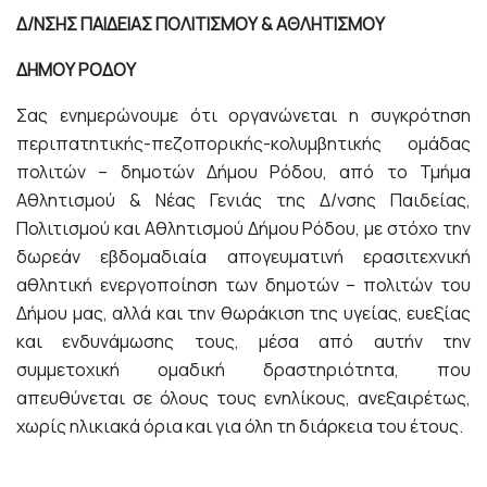
Δ/ΝΣΗΣ ΠΑΙΔΕΙΑΣ ΠΟΛΙΤΙΣΜΟΥ & ΑΘΛΗΤΙΣΜΟΥ
ΔΗΜΟΥ ΡΟΔΟΥ
Σας ενημερώνουμε ότι οργανώνεται η συγκρότηση
περιπατητικής-πεζοπορικής-κολυμβητικής ομάδας
πολιτών – δημοτών Δήμου Ρόδου, από το Τμήμα
Αθλητισμού & Νέας Γενιάς της Δ/νσης Παιδείας,
Πολιτισμού και Αθλητισμού Δήμου Ρόδου, με στόχο την
δωρεάν εβδομαδιαία απογευματινή ερασιτεχνική
αθλητική ενεργοποίηση των δημοτών – πολιτών του
Δήμου μας, αλλά και την θωράκιση της υγείας, ευεξίας
και ενδυνάμωσης τους, μέσα από αυτήν την
συμμετοχική ομαδική δραστηριότητα, που
απευθύνεται σε όλους τους ενηλίκους, ανεξαιρέτως,
χωρίς ηλικιακά όρια και για όλη τη διάρκεια του έτους.