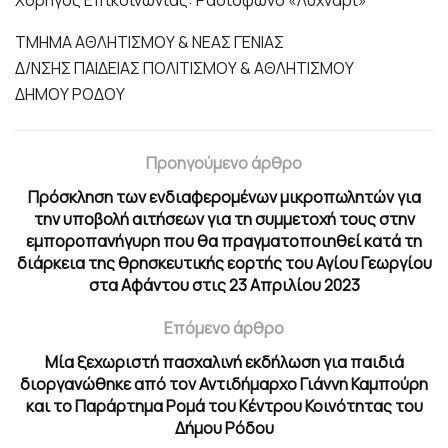
Χορηγός Επικοινωνίας: Ραδιόφωνο «Λυχνάρι»
ΤΜΗΜΑ ΑΘΛΗΤΙΣΜΟΥ & ΝΕΑΣ ΓΕΝΙΑΣ
Δ/ΝΣΗΣ ΠΑΙΔΕΙΑΣ ΠΟΛΙΤΙΣΜΟΥ & ΑΘΛΗΤΙΣΜΟΥ
ΔΗΜΟΥ ΡΟΔΟΥ
Προηγούμενο άρθρο
Πρόσκληση των ενδιαφερομένων μικροπωλητών για
την υποβολή αιτήσεων για τη συμμετοχή τους στην
εμποροπανήγυρη που θα πραγματοποιηθεί κατά τη
διάρκεια της θρησκευτικής εορτής του Αγίου Γεωργίου
στα Αφάντου στις 23 Απριλίου 2023
Επόμενο άρθρο
Μία ξεχωριστή πασχαλινή εκδήλωση για παιδιά
διοργανώθηκε από τον Αντιδήμαρχο Γιάννη Καμπούρη
και το Παράρτημα Ρομά του Κέντρου Κοινότητας του
Δήμου Ρόδου