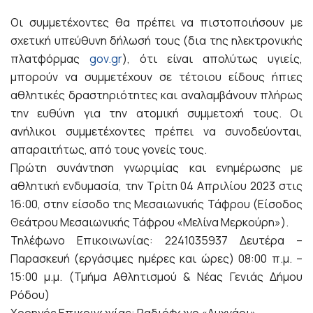
Οι συμμετέχοντες θα πρέπει να πιστοποιήσουν με
σχετική υπεύθυνη δήλωσή τους (δια της ηλεκτρονικής
πλατφόρμας
gov.gr
), ότι είναι απολύτως υγιείς,
μπορούν να συμμετέχουν σε τέτοιου είδους ήπιες
αθλητικές δραστηριότητες και αναλαμβάνουν πλήρως
την ευθύνη για την ατομική συμμετοχή τους. Οι
ανήλικοι συμμετέχοντες πρέπει να συνοδεύονται,
απαραιτήτως, από τους γονείς τους.
Πρώτη συνάντηση γνωριμίας και ενημέρωσης με
αθλητική ενδυμασία, την Τρίτη 04 Απριλίου 2023 στις
16:00, στην είσοδο της Μεσαιωνικής Τάφρου (Είσοδος
Θεάτρου Μεσαιωνικής Τάφρου «Μελίνα Μερκούρη»).
Τηλέφωνο Επικοινωνίας: 2241035937 Δευτέρα –
Παρασκευή (εργάσιμες ημέρες και ώρες) 08:00 π.μ. –
15:00 μ.μ. (Τμήμα Αθλητισμού & Νέας Γενιάς Δήμου
Ρόδου)