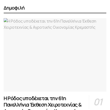
Δημοφιλή
Η Ρόδος υποδέχεται την 61η
Πανελλήνια Έκθεση Χειροτεχνίας &