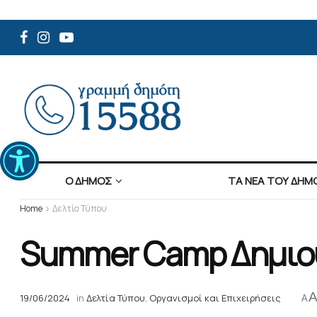
Ανοίξτε τη γραμμή εργαλείων
Ο ΔΗΜΟΣ
ΤΑ ΝΕΑ ΤΟΥ ΔΗΜ
Home
Δελτία Τύπου
Summer Camp Δημιο
19/06/2024
in
Δελτία Τύπου
,
Οργανισμοί και Επιχειρήσεις
A