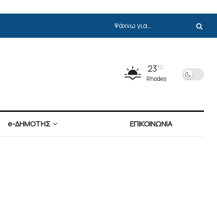
23
°C
Rhodes
e-ΔΗΜΟΤΗΣ
ΕΠΙΚΟΙΝΩΝΙΑ