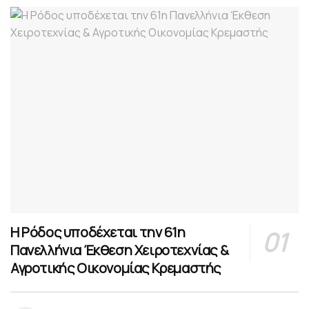
Η Ρόδος υποδέχεται την 61η
Πανελλήνια Έκθεση Χειροτεχνίας &
Αγροτικής Οικονομίας Κρεμαστής