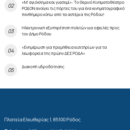
«Μ’ αγιόκλημα και γιασεμί»: Το Θερινό Κινηματοθέατρο
ΡΟΔΟΝ ανοίγει τις πόρτες του για ένα κινηματογραφικό
πενθήμερο κάτω από τα αστέρια της Ρόδου!
Ηλεκτρονική εξυπηρέτηση πολιτών για οφειλές προς
τον Δήμο Ρόδου
«Ενημέρωση για προμήθεια εισιτηρίων για τα
λεωφορεία της πρώην ΔΕΣ ΡΟΔΑ»
Διακοπή υδροδότησης
Πλατεία Ελευθερίας 1, 85100 Ρόδος