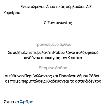
Εντεταλμένος Δημοτικός σύμβουλος Δ.Ε.
Καμείρου
& Συγκοινωνίας
Προηγούμενο άρθρο
Σε αυξημένη επιφυλακή η Ρόδος λόγω πολύ υψηλού
κινδύνου πυρκαγιάς την Κυριακή
Επόμενο άρθρο
Διεύθυνση Περιβάλλοντος και Πρασίνου Δήμου Ρόδου:
σε ποιες περιπτώσεις κλαδεύονται τα αστικά δέντρα
Σχετικά
Άρθρα