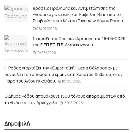
Δράσεις Πρόληψης και Αντιμετώπισης της
Ενδοοικογενειακής και Έμφυλης Βίας από το
Συμβουλευτικό Κέντρο Γυναικών Δήμου Ρόδου
08/07/2026
1η πράξη της 2ης συνεδρίασης της 18-05-2026
της Ε.ΕΠ.ΕΤ. Π.Ε. Δωδεκανήσου
19/05/2026
Η Ρόδος γιορτάζει την «Ευρωπαϊκή Ημέρα Θάλασσας» με
συναυλία του σπουδαίου ερμηνευτή Χρήστου Θηβαίου, στον
Φάρο του Αγίου Νικολάου.
18/05/2026
Ο Δήμος Ρόδου απομάκρυνε 1500 τόνους απορριμμάτων από
τη Λίνδο και τον Αρχάγγελο
13/05/2026
Δημοφιλή