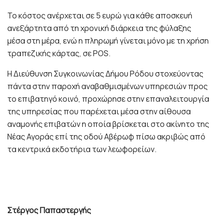
Το κόστος ανέρχεται σε 5 ευρώ για κάθε αποσκευή
ανεξάρτητα από τη χρονική διάρκεια της φύλαξης
μέσα στη μέρα, ενώ η πληρωμή γίνεται μόνο με τη χρήση
τραπεζικής κάρτας, σε POS.
Η Διεύθυνση Συγκοινωνίας Δήμου Ρόδου στοχεύοντας
πάντα στην παροχή αναβαθμισμένων υπηρεσιών προς
το επιβατηγό κοινό, προχώρησε στην επαναλειτουργία
της υπηρεσίας που παρέχεται μέσα στην αίθουσα
αναμονής επιβατών η οποία βρίσκεται στο ακίνητο της
Νέας Αγοράς επί της οδού Αβέρωφ πίσω ακριβώς από
τα κεντρικά εκδοτήρια των λεωφορείων.
Στέργος Παπαστεργής