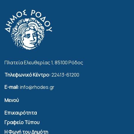
Πλατεία Ελευθερίας 1, 85100 Ρόδος
Τηλεφωνικό Κέντρο:
22413-61200
E-mail:
info@rhodes.gr
Μενού
Επικαιρότητα
Γραφείο Τύπου
Η Φωνή του Δημότη