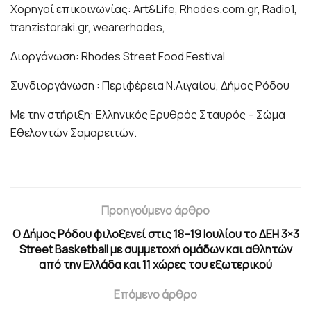
Χορηγοί επικοινωνίας: Art&Life, Rhodes.com.gr, Radio1,
tranzistoraki.gr, wearerhodes,
Διοργάνωση: Rhodes Street Food Festival
Συνδιοργάνωση : Περιφέρεια Ν.Αιγαίου, Δήμος Ρόδου
Με την στήριξη: Ελληνικός Ερυθρός Σταυρός – Σώμα
Εθελοντών Σαμαρειτών.
Προηγούμενο άρθρο
Ο Δήμος Ρόδου φιλοξενεί στις 18–19 Ιουλίου το ΔΕΗ 3×3
Street Basketball με συμμετοχή ομάδων και αθλητών
από την Ελλάδα και 11 χώρες του εξωτερικού
Επόμενο άρθρο