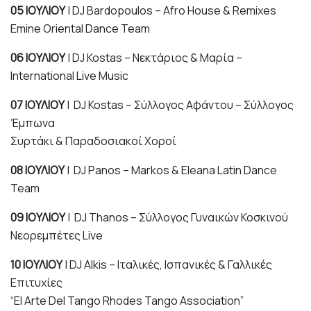
05 ΙΟΥΛΙΟΥ
| DJ Bardopoulos – Afro House & Remixes
Emine Oriental Dance Team
06 ΙΟΥΛΙΟΥ
| DJ Kostas – Νεκτάριος & Μαρία –
International Live Music
07 ΙΟΥΛΙΟΥ
| DJ Kostas – Σύλλογος Αφάντου – Σύλλογος
Έμπωνα
Συρτάκι & Παραδοσιακοί Χοροί
08 ΙΟΥΛΙΟΥ
| DJ Panos – Markos & Eleana Latin Dance
Team
09 ΙΟΥΛΙΟΥ
| DJ Thanos – Σύλλογος Γυναικών Κοσκινού
Νεορεμπέτες Live
10 ΙΟΥΛΙΟΥ
| DJ Alkis – Ιταλικές, Ισπανικές & Γαλλικές
Επιτυχίες
“El Arte Del Tango Rhodes Tango Association”