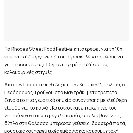
Το Rhodes Street Food Festival επιστρέφει για τη 10η
επετειακή διοργάνωσή του, προσκαλώντας όλους να
γιορτάσουμε μαζί 10 χρόνια γεμάτα αξέχαστες
καλοκαιρινές στιγμές.
Από την Παρασκευή 3 έως και την Κυριακή 12 Ιουλίου, ο
Πεζόδρομος Τρούλου στο Μαντράκι μετατρέπεται
ξανά στο πιο γευστικό σημείο συνάντησης με ελεύθερη
είσοδο για το κοινό . Κάτοικοι και επισκέπτες του
νησιού γίνονται μια μεγάλη παρέα, απολαμβάνοντας
δίπλα στη θάλασσα υπέροχες γεύσεις, δροσερά ποτά,
μουσικές και χορευτικές εμφανίσεις και συμμετοχή