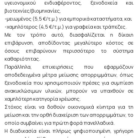
υγειονομικού ενδιαφέροντος, ξενοδοχεία και
βιοτεχνίες/βιομηχανίες,
-μειωμένος (5,5 €/τ.μ.) για εμπορικά καταστήματα, και
-χαμηλότερος (4,5 €/τ.μ.) για γραφεία και τράπεζες.
Με τον τρόπο αυτό, διασφαλίζεται η δίκαιη
επιβάρυνση, αποδίδοντας μεγαλύτερο κόστος σε
όσους επιβαρύνουν περισσότερο το σύστημα
καθαριότητας.
Παράλληλα, επιχειρήσεις που εφαρμόζουν
αποδεδειγμένα μέτρα μείωσης απορριμμάτων, όπως
ξενοδοχεία που χρησιμοποιούν πρέσες για συμπίεση
ανακυκλώσιμων υλικών, μπορούν να υπαχθούν σε
χαμηλότερη κατηγορία χρέωσης.
Στόχος είναι να δοθούν οικονομικά κίνητρα για τη
μείωση και την ορθή διαχείριση των απορριμμάτων, το
οποίο συμβαίνει για πρώτη φορά πανελλαδικά.
Η διαδικασία είναι πλήρως ψηφιοποιημένη, γρήγορη