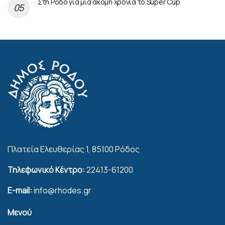
Στη Ρόδο για μία ακόμη χρονιά το Super Cup
Πλατεία Ελευθερίας 1, 85100 Ρόδος
Τηλεφωνικό Κέντρο:
22413-61200
E-mail:
info@rhodes.gr
Μενού