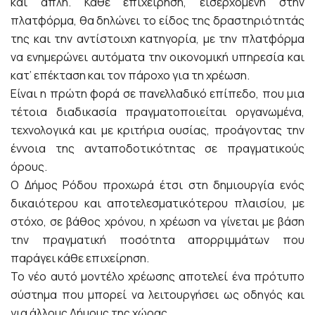
και απλή. Κάθε επιχείρηση, εισερχόμενη στην
πλατφόρμα, θα δηλώνει το είδος της δραστηριότητάς
της και την αντίστοιχη κατηγορία, με την πλατφόρμα
να ενημερώνει αυτόματα την οικονομική υπηρεσία και
κατ’ επέκταση και τον πάροχο για τη χρέωση.
Είναι η πρώτη φορά σε πανελλαδικό επίπεδο, που μια
τέτοια διαδικασία πραγματοποιείται οργανωμένα,
τεχνολογικά και με κριτήρια ουσίας, προάγοντας την
έννοια της ανταποδοτικότητας σε πραγματικούς
όρους.
Ο Δήμος Ρόδου προχωρά έτσι στη δημιουργία ενός
δικαιότερου και αποτελεσματικότερου πλαισίου, με
στόχο, σε βάθος χρόνου, η χρέωση να γίνεται με βάση
την πραγματική ποσότητα απορριμμάτων που
παράγει κάθε επιχείρηση.
Το νέο αυτό μοντέλο χρέωσης αποτελεί ένα πρότυπο
σύστημα που μπορεί να λειτουργήσει ως οδηγός και
για άλλους Δήμους της χώρας.