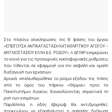
Στο πλαίσιο ολοκλήρωσης της Β’ φάσης του έργου
«ΕΠΕΙΓΟΥΣΑ ΑΝΤΙΚΑΤΑΣΤΑΣΗ ΚΑΤΑΘΛΙΠΤΙΚΟΥ ΑΓΩΓΟΥ –
ΑΝΤΛΙΟΣΤΑΣΙΟΥ ΕΛΛΗ Δ.Ε. ΡΟΔΟΥ», η ΔΕΥΑΡ ενημερώνει
το κοινό για τις προσωρινές κυκλοφοριακές ρυθμίσεις
που τίθενται σε εφαρμογή για την ασφαλή και ομαλή
διεξαγωγή των εργασιών.
Αρχικά, απελευθερώθηκε το ρεύμα εξόδου της πόλης
από το ύψος του πάρκου «Θέρμαι» προς το
Πανεπιστήμιο Αιγαίου, διευκολύνοντας σημαντικά τη
ροή των οχημάτων.
Παράλληλα, η οδός Αβερώφ θα αντιδρομηθεί,
προκειμένου να εξασφαλιστεί η ασφαλής διέλευση