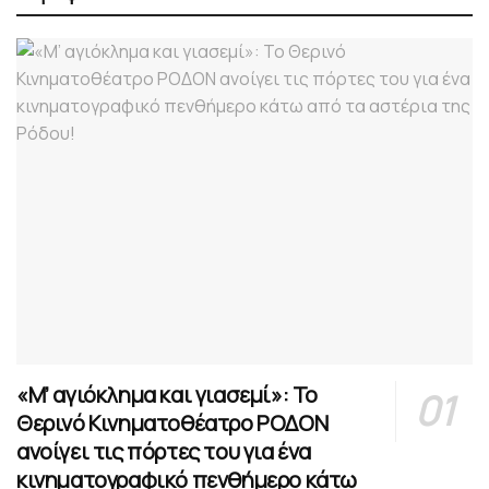
«Μ’ αγιόκλημα και γιασεμί»: Το
Θερινό Κινηματοθέατρο ΡΟΔΟΝ
ανοίγει τις πόρτες του για ένα
κινηματογραφικό πενθήμερο κάτω