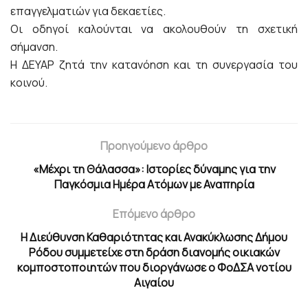
επαγγελματιών για δεκαετίες.
Οι οδηγοί καλούνται να ακολουθούν τη σχετική
σήμανση.
Η ΔΕΥΑΡ ζητά την κατανόηση και τη συνεργασία του
κοινού.
Προηγούμενο άρθρο
«Μέχρι τη Θάλασσα»: Ιστορίες δύναμης για την
Παγκόσμια Ημέρα Ατόμων με Αναπηρία
Επόμενο άρθρο
Η Διεύθυνση Καθαριότητας και Ανακύκλωσης Δήμου
Ρόδου συμμετείχε στη δράση διανομής οικιακών
κομποστοποιητών που διοργάνωσε ο ΦοΔΣΑ νοτίου
Αιγαίου