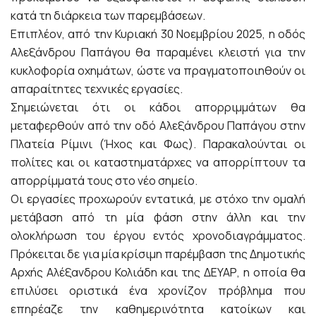
κατά τη διάρκεια των παρεμβάσεων.
Επιπλέον, από την Κυριακή 30 Νοεμβρίου 2025, η οδός
Αλεξάνδρου Παπάγου θα παραμένει κλειστή για την
κυκλοφορία οχημάτων, ώστε να πραγματοποιηθούν οι
απαραίτητες τεχνικές εργασίες.
Σημειώνεται ότι οι κάδοι απορριμμάτων θα
μεταφερθούν από την οδό Αλεξάνδρου Παπάγου στην
Πλατεία Ρίμινι (Ήχος και Φως). Παρακαλούνται οι
πολίτες και οι καταστηματάρχες να απορρίπτουν τα
απορρίμματά τους στο νέο σημείο.
Οι εργασίες προχωρούν εντατικά, με στόχο την ομαλή
μετάβαση από τη μία φάση στην άλλη και την
ολοκλήρωση του έργου εντός χρονοδιαγράμματος.
Πρόκειται δε για μία κρίσιμη παρέμβαση της Δημοτικής
Αρχής Αλέξανδρου Κολιάδη και της ΔΕΥΑΡ, η οποία θα
επιλύσει οριστικά ένα χρονίζον πρόβλημα που
επηρέαζε την καθημερινότητα κατοίκων και