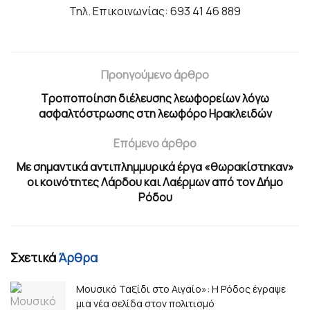
Τηλ. Επικοινωνίας: 693 41 46 889
Προηγούμενο άρθρο
Τροποποίηση διέλευσης λεωφορείων λόγω
ασφαλτόστρωσης στη λεωφόρο Ηρακλειδών
Επόμενο άρθρο
Με σημαντικά αντιπλημμυρικά έργα «θωρακίστηκαν»
οι κοινότητες Λάρδου και Λαέρμων από τον Δήμο
Ρόδου
Σχετικά
Άρθρα
Μουσικό Ταξίδι στο Αιγαίο»: Η Ρόδος έγραψε
μια νέα σελίδα στον πολιτισμό