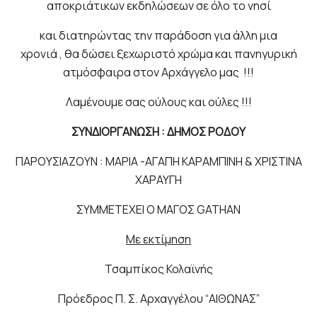
αποκριάτικων εκδηλώσεων σε όλο το νησί
και διατηρώντας την παράδοση για άλλη μια
χρονιά , θα δώσει ξεχωριστό χρώμα και πανηγυρική
ατμόσφαιρα στον Αρχάγγελο μας !!!
Λαμένουμε σας ούλους και ούλες !!!
ΣΥΝΔΙΟΡΓΑΝΩΣΗ : ΔΗΜΟΣ ΡΟΔΟΥ
ΠΑΡΟΥΣΙΑΖΟΥΝ : ΜΑΡΙΑ -ΑΓΑΠΗ ΚΑΡΑΜΠΙΝΗ & ΧΡΙΣΤΙΝΑ
ΧΑΡΑΥΓΗ
ΣΥΜΜΕΤΕΧΕΙ Ο ΜΑΓΟΣ GATHAN
Με εκτίμηση
Τσαμπίκος Κολαϊνής
Πρόεδρος Π. Σ. Αρχαγγέλου “ΑΙΘΩΝΑΣ”