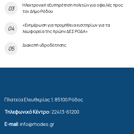
Ηλεκτρονική εξυπηρέτηση πολιτών για οφειλές προς
τον Δήμο Ρόδου
«Ενημέρωση για προμήθεια εισιτηρίων για τα
λεωφορεία της πρώην ΔΕΣ ΡΟΔΑ»
Διακοπή υδροδότησης
Πλατεία Ελευθερίας 1, 85100 Ρόδος
Τηλεφωνικό Κέντρο:
22413-61200
E-mail:
info@rhodes.gr