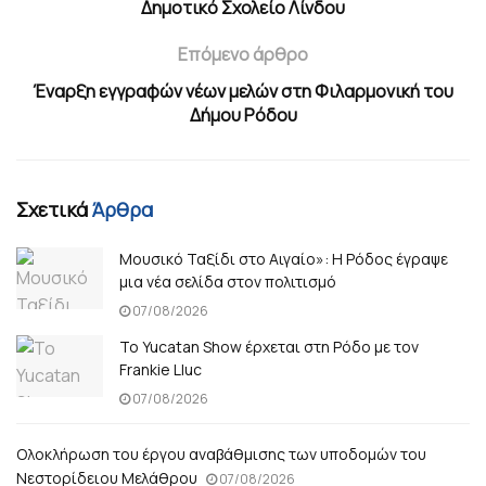
Δημοτικό Σχολείο Λίνδου
Επόμενο άρθρο
Έναρξη εγγραφών νέων μελών στη Φιλαρμονική του
Δήμου Ρόδου
Σχετικά
Άρθρα
Μουσικό Ταξίδι στο Αιγαίο»: Η Ρόδος έγραψε
μια νέα σελίδα στον πολιτισμό
07/08/2026
Το Yucatan Show έρχεται στη Ρόδο με τον
Frankie Lluc
07/08/2026
Ολοκλήρωση του έργου αναβάθμισης των υποδομών του
Νεστορίδειου Μελάθρου
07/08/2026