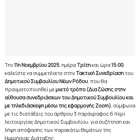
Την
11η Νοεμβρίου 2025
, ημέρα
Τρίτη
και ώρα
15:00
,
καλείστε να συμμετέχετε στην
Τακτική Συνεδρίαση
του
Δημοτικού Συμβουλίου Νέων Ρόδου
, που θα
πραγματοποιηθεί με
μικτό τρόπο (Δια ζώσης στην
αίθουσα συνεδριάσεων του
Δημοτικού Συμβουλίου και
με τηλεδιάσκεψη μέσω της εφαρμογής Zoom)
, σύμφωνα
με τις διατάξεις του άρθρου 3 παράγραφος 6 περί
λειτουργίας Δημοτικού Συμβουλίου, για συζήτηση και
λήψη απόφασης των παρακάτω θεμάτων της
Ημερήσιας Διάταξης: