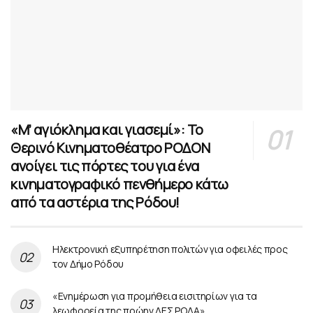
«Μ’ αγιόκλημα και γιασεμί»: Το
Θερινό Κινηματοθέατρο ΡΟΔΟΝ
ανοίγει τις πόρτες του για ένα
κινηματογραφικό πενθήμερο κάτω
από τα αστέρια της Ρόδου!
Ηλεκτρονική εξυπηρέτηση πολιτών για οφειλές προς
τον Δήμο Ρόδου
«Ενημέρωση για προμήθεια εισιτηρίων για τα
λεωφορεία της πρώην ΔΕΣ ΡΟΔΑ»