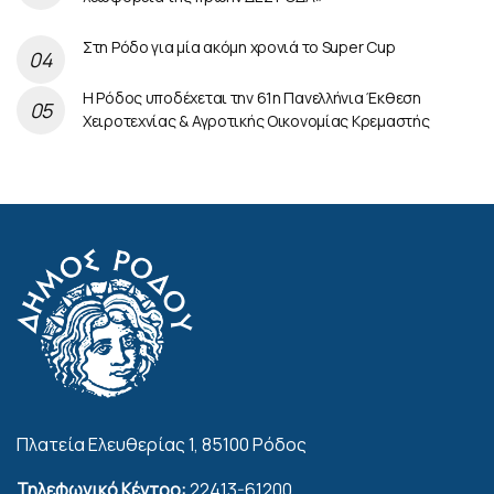
Στη Ρόδο για μία ακόμη χρονιά το Super Cup
Η Ρόδος υποδέχεται την 61η Πανελλήνια Έκθεση
Χειροτεχνίας & Αγροτικής Οικονομίας Κρεμαστής
Πλατεία Ελευθερίας 1, 85100 Ρόδος
Τηλεφωνικό Κέντρο:
22413-61200