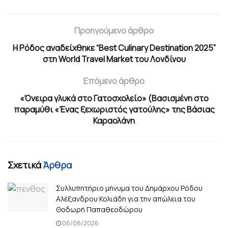
Προηγούμενο άρθρο
Η Ρόδος αναδείχθηκε “Best Culinary Destination 2025”
στη World Travel Market του Λονδίνου
Επόμενο άρθρο
«Όνειρα γλυκά στο Γατοσχολείο» (Βασισμένη στο
παραμύθι «Ένας ξεχωριστός γατούλης» της Βάσιας
Καραολάνη
Σχετικά
Άρθρα
Συλλυπητήριο μήνυμα του Δημάρχου Ρόδου
Αλέξανδρου Κολιάδη για την απώλεια του
Θοδωρή Παπαθεοδώρου
06/08/2026