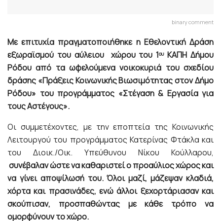
binary comment
Με επιτυχία πραγματοποιήθηκε η Εθελοντική Δράση
εξωραϊσμού του αύλειου χώρου του 1
ΚΑΠΗ Δήμου
ου
Ρόδου από τα ωφελούμενα νοικοκυριά του σχεδίου
δράσης «Πράξεις Κοινωνικής Βιωσιμότητας στον Δήμο
Ρόδου» του προγράμματος «Στέγαση & Εργασία για
τους Αστέγους».
Οι συμμετέχοντες, με την εποπτεία της Κοινωνικής
Λειτουργού του προγράμματος Κατερίνας Φτάκλα και
του Διοικ./Οικ. Υπεύθυνου Νίκου Κούλλαρου,
συνέβαλαν ώστε να καθαριστεί ο προαύλιος χώρος και
να γίνει αποψίλωσή του. Όλοι μαζί, μάζεψαν κλαδιά,
χόρτα και πρασινάδες, ενώ άλλοι ξεχορτάριασαν και
σκούπισαν, προσπαθώντας με κάθε τρόπο να
ομορφύνουν το χώρο.