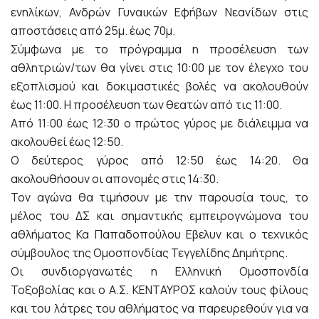
ενηλίκων, Ανδρών Γυναικών Εφήβων Νεανίδων στις
αποστάσεις από 25μ. έως 70μ.
Σύμφωνα με το πρόγραμμα η προσέλευση των
αθλητριών/των θα γίνει στις 10:00 με τον έλεγχο του
εξοπλισμού και δοκιμαστικές βολές να ακολουθούν
έως 11:00. Η προσέλευση των θεατών από τις 11:00.
Από 11:00 έως 12:30 ο πρώτος γύρος με διάλειμμα να
ακολουθεί έως 12:50.
Ο δεύτερος γύρος από 12:50 έως 14:20. Θα
ακολουθήσουν οι απονομές στις 14:30.
Τον αγώνα θα τιμήσουν με την παρουσία τους, το
μέλος του ΔΣ και σημαντικής εμπειρογνώμονα του
αθλήματος Κα Παπαδοπούλου Εβελυν και ο τεχνικός
σύμβουλος της Ομοσπονδίας Τεγγελίδης Δημήτρης.
Οι συνδιοργανωτές η Ελληνική Ομοσπονδία
Τοξοβολίας και ο Α.Σ. ΚΕΝΤΑΥΡΟΣ καλούν τους φίλους
και του λάτρες του αθλήματος να παρευρεθούν για να