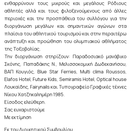
ενθαρρύνουν τους μικρούς και μεγάλους Ρόδιους
αθλητές αλλά και τους φιλοξενούμενους από άλλες
περιοχές και την προσπάθεια του συλλόγου για την
διοργάνωση μεγάλων και σημαντικών αγώνων στα
πλαίσια του αθλητικού τουρισμού και στην περαιτέρω
ανάπτυξη και προώθηση του ολυμπιακού αθλήματος
της Τοξοβολίας.
Την διοργάνωση στηρίζουν: Παραδοσιακό μανάβικο
Σκόνης, Παπαδάκης Ν., Μελισσοκομική Δωδεκανήσου,
ΒΑΠ Κουγιός, Blue Star Ferries, Multi clima Roussos,
Elafos Hotel, Future Kids, Semiramis Hotel, Optical house
Λουκαϊδης, Fairynails και Τυπογραφείο Γραφικές τέχνες
Νίκου Χατζηκαλημέρη 1985.
Είσοδος ελεύθερη.
Σας ευχαριστούμε
Με εκτίμηση
Εκ του Διοικητικού Συμβουλίου