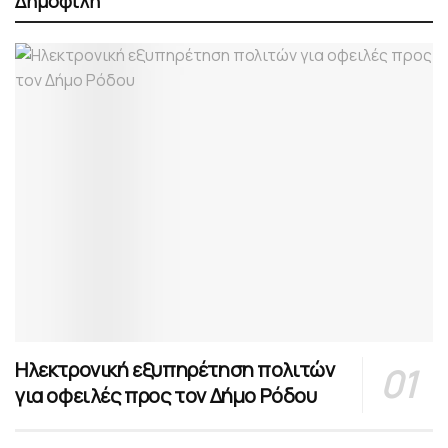
Δημοφιλή
Ηλεκτρονική εξυπηρέτηση πολιτών
για οφειλές προς τον Δήμο Ρόδου