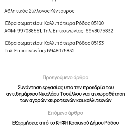
Αθλητικός Σύλλογος Κένταυρος
Έδρα σωματείου: Καλλιπάτειρα Ρόδος 85100
ΑΦΜ: 997088551, Τηλ. Επικοινωνίας: 6948075832
Έδρα σωματείου: Καλλιπάτειρα Ρόδος 85133
Τηλ. Επικοινωνίας: 6948075832
Προηγούμενο άρθρο
Συνάντηση εργασίας υπό την προεδρία του
αντιδημάρχου Νικολάου Τσούλλου για τη χωροθέτηση
των αγορών χειροτεχνών και καλλιτεχνών
Επόμενο άρθρο
Εξορμήσεις από το ΚΗΦΗ Κοσκινού Δήμου Ρόδου