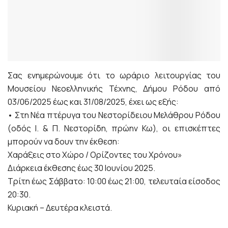
Σας ενημερώνουμε ότι το ωράριο λειτουργίας του
Μουσείου Νεοελληνικής Τέχνης, Δήμου Ρόδου από
03/06/2025 έως και 31/08/2025, έχει ως εξής:
• Στη Νέα πτέρυγα του Νεστορίδειου Μελάθρου Ρόδου
(οδός Ι. & Π. Νεστορίδη, πρώην Κω), οι επισκέπτες
μπορούν να δουν την έκθεση:
Χαράξεις στο Χώρο / Ορίζοντες του Χρόνου»
Διάρκεια έκθεσης έως 30 Ιουνίου 2025.
Τρίτη έως Σάββατο: 10:00 έως 21:00, τελευταία είσοδος
20:30.
Κυριακή – Δευτέρα κλειστά.