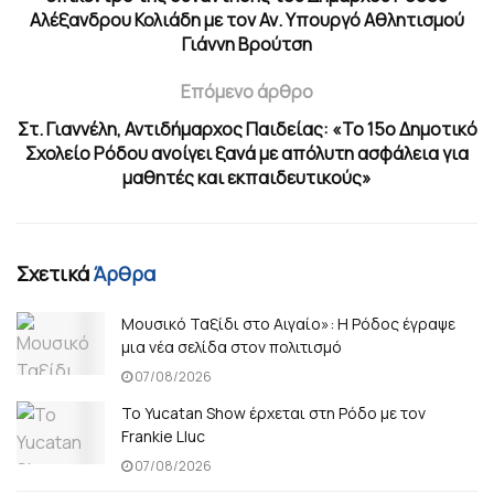
Αλέξανδρου Κολιάδη με τον Αν. Υπουργό Αθλητισμού
Γιάννη Βρούτση
Επόμενο άρθρο
Στ. Γιαννέλη, Αντιδήμαρχος Παιδείας: «Το 15ο Δημοτικό
Σχολείο Ρόδου ανοίγει ξανά με απόλυτη ασφάλεια για
μαθητές και εκπαιδευτικούς»
Σχετικά
Άρθρα
Μουσικό Ταξίδι στο Αιγαίο»: Η Ρόδος έγραψε
μια νέα σελίδα στον πολιτισμό
07/08/2026
Το Yucatan Show έρχεται στη Ρόδο με τον
Frankie Lluc
07/08/2026