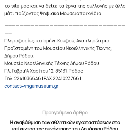
το site μας και να δείτε τα έργα της συλλογής με άλλο
μάτι παίζοντας Ψηφιακά Μουσειοπαιχνίδια.
————————————————————————————————
——
Πληροφορίες: κα Ισμήνη Κουφού, Αναπληρώτρια
Προϊσταμένη του Μουσείου Νεοελληνικής Τέχνης,
Δήμου Ρόδου.
Μουσείο Νεοελληνικής Τέχνης Δήμου Ρόδου
Πλ. Γαβριήλ Χαρίτου 12, 85131, Ρόδος
Τηλ. 2241036646 | FAX 2241023766 |
contact@mgamuseum.gr
Προηγούμενο άρθρο
Η αναβάθμιση των αθλητικών εγκαταστάσεων στο
επίκεντρο της συνάντησης του Δημάρχου Ρόδου