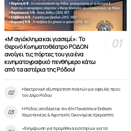
«Μ’ αγιόκλημα και γιασεμί»: Το
Θερινό Κινηματοθέατρο ΡΟΔΟΝ
ανοίγει τις πόρτες του για ένα
κινηματογραφικό πενθήμερο κάτω
από τα αστέρια της Ρόδου!
Ηλεκτρονική εξυπηρέτηση πολιτών για οφειλές προς
τον Δήμο Ρόδου
Η Ρόδος υποδέχεται την 61η Πανελλήνια Έκθεση
Χειροτεχνίας & Αγροτικής Οικονομίας Κρεμαστής
«Ενημέρωση για προμήθεια εισιτηρίων για τα