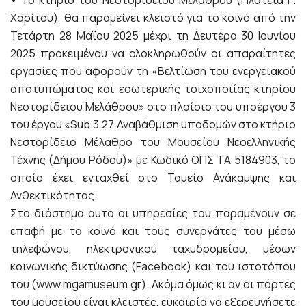
Χαρίτου), θα παραμείνει κλειστό για το κοινό από την
Τετάρτη 28 Μαΐου 2025 μέχρι τη Δευτέρα 30 Ιουνίου
2025 προκειμένου να ολοκληρωθούν οι απαραίτητες
εργασίες που αφορούν τη «Βελτίωση του ενεργειακού
αποτυπώματος και εσωτερικής τοιχοποιίας κτηρίου
Νεστορίδειου Μελάθρου» στο πλαίσιο του υποέργου 3
του έργου «Sub.3.27 Αναβάθμιση υποδομών στο κτήριο
Νεστορίδειο Μέλαθρο του Μουσείου Νεοελληνικής
Τέχνης (Δήμου Ρόδου)» με Κωδικό ΟΠΣ ΤΑ 5184903, το
οποίο έχει ενταχθεί στο Ταμείο Ανάκαμψης και
Ανθεκτικότητας.
Στο διάστημα αυτό οι υπηρεσίες του παραμένουν σε
επαφή με το κοινό και τους συνεργάτες του μέσω
τηλεφώνου, ηλεκτρονικού ταχυδρομείου, μέσων
κοινωνικής δικτύωσης (Facebook) και του ιστοτόπου
του (www.mgamuseum.gr). Ακόμα όμως κι αν οι πόρτες
του μουσείου είναι κλειστές, ευκαιρία να εξερευνήσετε