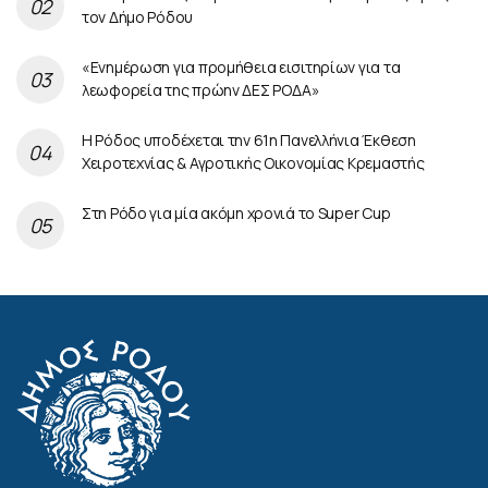
τον Δήμο Ρόδου
«Ενημέρωση για προμήθεια εισιτηρίων για τα
λεωφορεία της πρώην ΔΕΣ ΡΟΔΑ»
Η Ρόδος υποδέχεται την 61η Πανελλήνια Έκθεση
Χειροτεχνίας & Αγροτικής Οικονομίας Κρεμαστής
Στη Ρόδο για μία ακόμη χρονιά το Super Cup