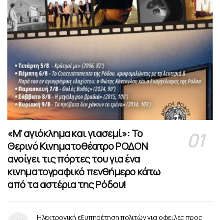
«Μ’ αγιόκλημα και γιασεμί»: Το
Θερινό Κινηματοθέατρο ΡΟΔΟΝ
ανοίγει τις πόρτες του για ένα
κινηματογραφικό πενθήμερο κάτω
από τα αστέρια της Ρόδου!
Ηλεκτρονική εξυπηρέτηση πολιτών για οφειλές προς