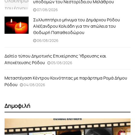
υποδομών του Νεστορίδειου Μελάθρου
07/08/2026
Συλλυπητήριο μήνυμα του Δημάρχου Ρόδου
Αλέξανδρου Κολιάδη για την απώλεια του
Θοδωρή Παπαθεοδώρου
06/08/2026
Δελτίο τύπου Δημοτικής Επιχείρησης Ύδρευσης και
Αποχέτευσης Ρόδου
05/08/2026
Μεταστέγαση Κέντρου Κοινότητας με παράρτημα Ρομά Δήμου
Ρόδου
04/08/2026
Δημοφιλή