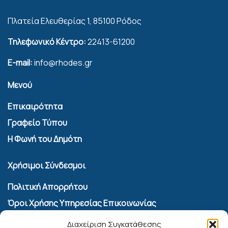
Πλατεία Ελευθερίας 1, 85100 Ρόδος
Τηλεφωνικό Κέντρο:
22413-61200
E-mail:
info@rhodes.gr
Μενού
Επικαιρότητα
Γραφείο Τύπου
Η Φωνή του Δημότη
Χρήσιμοι Σύνδεσμοι
Πολιτική Απορρήτου
Όροι Χρήσης Υπηρεσίας Επικοινωνίας
Πολιτική Cookies (ΕΕ)
Διαχείριση Συγκατάθεσης