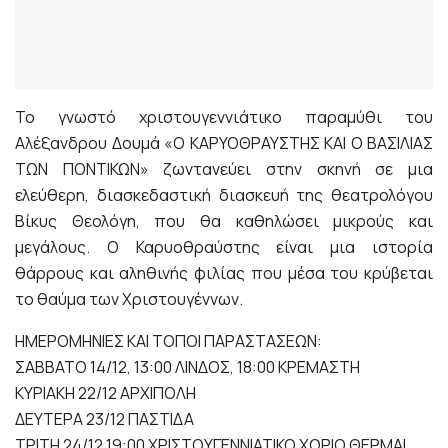
Το γνωστό χριστουγεννιάτικο παραμύθι του
Αλέξανδρου Δουμά «Ο ΚΑΡΥΟΘΡΑΥΣΤΗΣ ΚΑΙ Ο ΒΑΣΙΛΙΑΣ
ΤΩΝ ΠΟΝΤΙΚΩΝ» ζωντανεύει στην σκηνή σε μια
ελεύθερη, διασκεδαστική διασκευή της θεατρολόγου
Βίκυς Θεολόγη, που θα καθηλώσει μικρούς και
μεγάλους. Ο Καρυοθραύστης είναι μια ιστορία
θάρρους και αληθινής φιλίας που μέσα του κρύβεται
το θαύμα των Χριστουγέννων.
ΗΜΕΡΟΜΗΝΙΕΣ ΚΑΙ ΤΟΠΟΙ ΠΑΡΑΣΤΑΣΕΩΝ:
ΣΑΒΒΑΤΟ 14/12, 13:00 ΛΙΝΔΟΣ, 18:00 ΚΡΕΜΑΣΤΗ
ΚΥΡΙΑΚΗ 22/12 ΑΡΧΙΠΟΛΗ
ΔΕΥΤΕΡΑ 23/12 ΠΑΣΤΙΔΑ
ΤΡΙΤΗ 24/12 19:00 ΧΡΙΣΤΟΥΓΕΝΝΙΑΤΙΚΟ ΧΩΡΙΟ ΘΕΡΜΑΙ