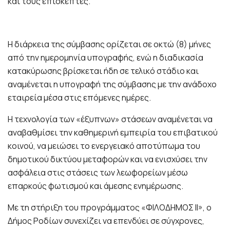
και τους επισκέπτες.
Η διάρκεια της σύμβασης ορίζεται σε οκτώ (8) μήνες
από την ημερομηνία υπογραφής, ενώ η διαδικασία
κατακύρωσης βρίσκεται ήδη σε τελικό στάδιο και
αναμένεται η υπογραφή της σύμβασης με την ανάδοχο
εταιρεία μέσα στις επόμενες ημέρες.
Η τεχνολογία των «έξυπνων» στάσεων αναμένεται να
αναβαθμίσει την καθημερινή εμπειρία του επιβατικού
κοινού, να μειώσει το ενεργειακό αποτύπωμα του
δημοτικού δικτύου μεταφορών και να ενισχύσει την
ασφάλεια στις στάσεις των λεωφορείων μέσω
επαρκούς φωτισμού και άμεσης ενημέρωσης.
Με τη στήριξη του προγράμματος «ΦΙΛΟΔΗΜΟΣ II», ο
Δήμος Ροδίων συνεχίζει να επενδύει σε σύγχρονες,