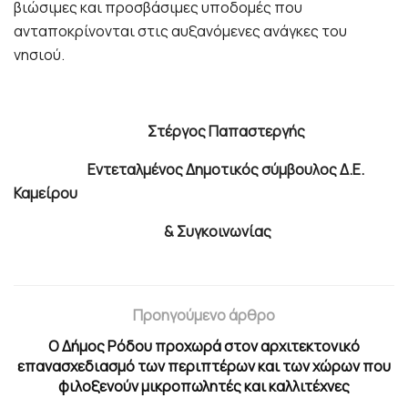
βιώσιμες και προσβάσιμες υποδομές που
ανταποκρίνονται στις αυξανόμενες ανάγκες του
νησιού.
Στέργος Παπαστεργής
Εντεταλμένος Δημοτικός σύμβουλος Δ.Ε.
Καμείρου
& Συγκοινωνίας
Προηγούμενο άρθρο
Ο Δήμος Ρόδου προχωρά στον αρχιτεκτονικό
επανασχεδιασμό των περιπτέρων και των χώρων που
φιλοξενούν μικροπωλητές και καλλιτέχνες