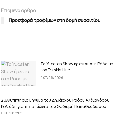
Επόμενο άρθρο
Προσφορά τροφίμων στη δομή συσσιτίου
Το Yucatan Show έρχεται στη Ρόδο με
τον Frankie Lluc
07/08/2026
Συλλυπητήριο μήνυμα του Δημάρχου Ρόδου Αλέξανδρου
Κολιάδη για την απώλεια του Θοδωρή Παπαθεοδώρου
06/08/2026