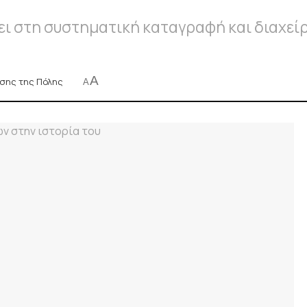
ι στη συστηματική καταγραφή και διαχείρ
A
ισης της Πόλης
A