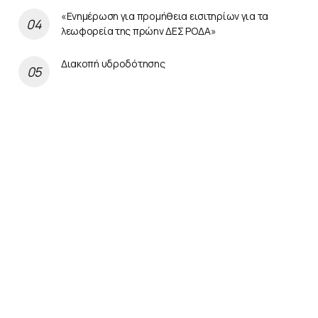
«Ενημέρωση για προμήθεια εισιτηρίων για τα
λεωφορεία της πρώην ΔΕΣ ΡΟΔΑ»
Διακοπή υδροδότησης