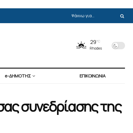
29
°C
Rhodes
e-ΔΗΜΟΤΗΣ
ΕΠΙΚΟΙΝΩΝΙΑ
σας συνεδρίασης της