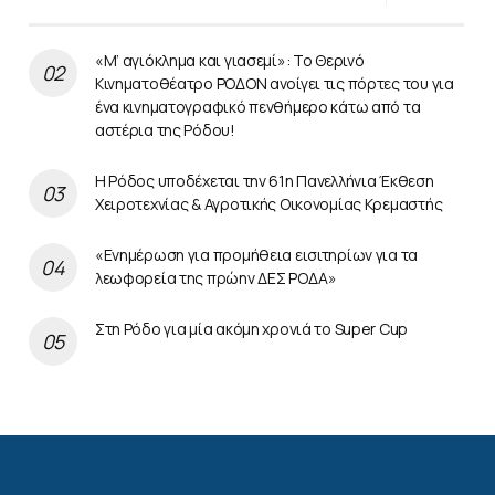
«Μ’ αγιόκλημα και γιασεμί»: Το Θερινό
Κινηματοθέατρο ΡΟΔΟΝ ανοίγει τις πόρτες του για
ένα κινηματογραφικό πενθήμερο κάτω από τα
αστέρια της Ρόδου!
Η Ρόδος υποδέχεται την 61η Πανελλήνια Έκθεση
Χειροτεχνίας & Αγροτικής Οικονομίας Κρεμαστής
«Ενημέρωση για προμήθεια εισιτηρίων για τα
λεωφορεία της πρώην ΔΕΣ ΡΟΔΑ»
Στη Ρόδο για μία ακόμη χρονιά το Super Cup