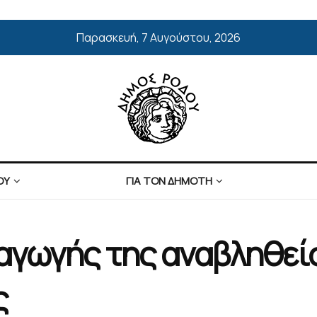
Παρασκευή, 7 Αυγούστου, 2026
ΟΥ
ΓΙΑ ΤΟΝ ΔΗΜΟΤΗ
αγωγής της αναβληθεί
ς