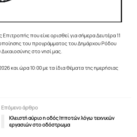
 Επιτροπής που είχε ορισθεί για σήμερα Δευτέρα 11
οροποίησης του προγράμματος του Δημάρχου Ρόδου
Δικαιοσύνης στο νησί μας.
26 και ώρα 10:00 με τα ίδια θέματα της ημερήσιας
Επόμενο άρθρο
Κλειστή αύριο η οδός Ιπποτών λόγω τεχνικών
εργασιών στο οδόστρωμα