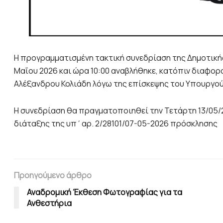
Η προγραμματισμένη τακτική συνεδρίαση της Δημοτικής
Μαΐου 2026 και ώρα 10:00 αναβλήθηκε, κατόπιν διαφ
Αλέξανδρου Κολιάδη λόγω της επίσκεψης του Υπουργού 
Η συνεδρίαση θα πραγματοποιηθεί την Τετάρτη 13/05/20
διάταξης της υπ΄αρ. 2/28101/07-05-2026 πρόσκλησης
Προηγούμενο άρθρο
Αναδρομική Έκθεση Φωτογραφίας για τα
Ανθεστήρια