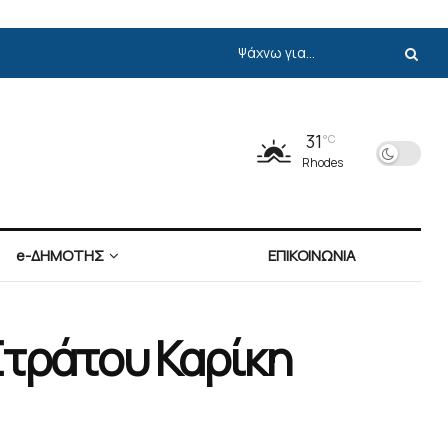
31
°C
Rhodes
e-ΔΗΜΟΤΗΣ
ΕΠΙΚΟΙΝΩΝΙΑ
Στράτου Καρίκη