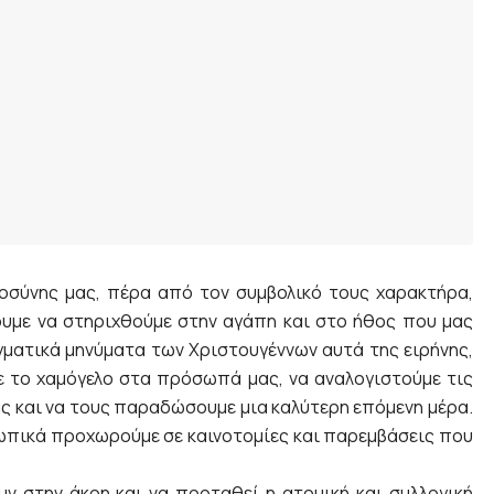
νοσύνης μας, πέρα από τον συμβολικό τους χαρακτήρα,
ουμε να στηριχθούμε στην αγάπη και στο ήθος που μας
γματικά μηνύματα των Χριστουγέννων αυτά της ειρήνης,
ε το χαμόγελο στα πρόσωπά μας, να αναλογιστούμε τις
 μας και να τους παραδώσουμε μια καλύτερη επόμενη μέρα.
ωπικά προχωρούμε σε καινοτομίες και παρεμβάσεις που
υν στην άκρη και να προταθεί η ατομική και συλλογική