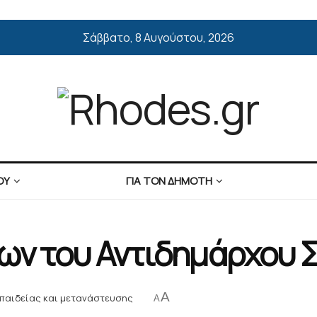
Σάββατο, 8 Αυγούστου, 2026
ΟΥ
ΓΙΑ ΤΟΝ ΔΗΜΟΤΗ
ων του Αντιδημάρχου 
A
 παιδείας και μετανάστευσης
A