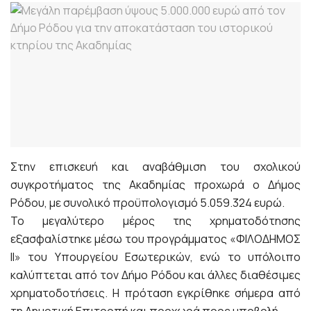
Στην επισκευή και αναβάθμιση του σχολικού
συγκροτήματος της Ακαδημίας προχωρά ο Δήμος
Ρόδου, με συνολικό προϋπολογισμό 5.059.324 ευρώ.
Το μεγαλύτερο μέρος της χρηματοδότησης
εξασφαλίστηκε μέσω του προγράμματος «ΦΙΛΟΔΗΜΟΣ
ΙΙ» του Υπουργείου Εσωτερικών, ενώ το υπόλοιπο
καλύπτεται από τον Δήμο Ρόδου και άλλες διαθέσιμες
χρηματοδοτήσεις. Η πρόταση εγκρίθηκε σήμερα από
τη Δημοτική Επιτροπή και προχωρά προς υποβολή.