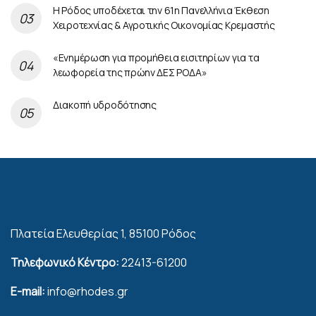
Η Ρόδος υποδέχεται την 61η Πανελλήνια Έκθεση
Χειροτεχνίας & Αγροτικής Οικονομίας Κρεμαστής
«Ενημέρωση για προμήθεια εισιτηρίων για τα
λεωφορεία της πρώην ΔΕΣ ΡΟΔΑ»
Διακοπή υδροδότησης
Πλατεία Ελευθερίας 1, 85100 Ρόδος
Τηλεφωνικό Κέντρο:
22413-61200
E-mail:
info@rhodes.gr