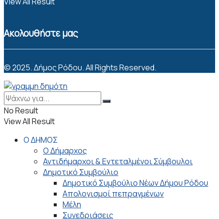
View All Result
Ακολουθήστε μας
© 2025. Δήμος Ρόδου. All Rights Reserved.
No Result
View All Result
Ο ΔΗΜΟΣ
Ο Δήμαρχος
Αντιδήμαρχοι & Εντεταλμένοι Σύμβουλοι
Δημοτικό Συμβούλιο
Δημοτικό Συμβούλιο Νέων Δήμου Ρόδου
Απολογισμοί πεπραγμένων
Μέλη
Συνεδριάσεις