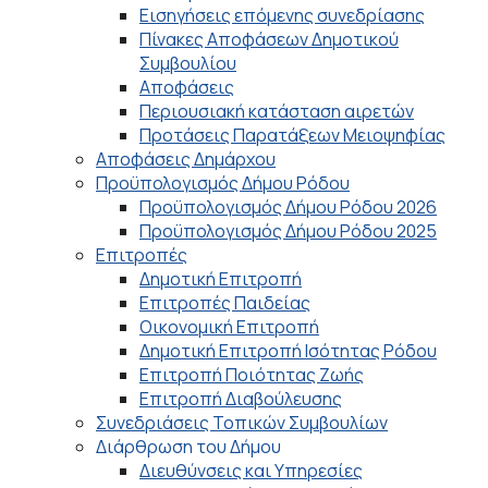
Εισηγήσεις επόμενης συνεδρίασης
Πίνακες Αποφάσεων Δημοτικού
Συμβουλίου
Αποφάσεις
Περιουσιακή κατάσταση αιρετών
Προτάσεις Παρατάξεων Μειοψηφίας
Αποφάσεις Δημάρχου
Προϋπολογισμός Δήμου Ρόδου
Προϋπολογισμός Δήμου Ρόδου 2026
Προϋπολογισμός Δήμου Ρόδου 2025
Επιτροπές
Δημοτική Επιτροπή
Επιτροπές Παιδείας
Οικονομική Επιτροπή
Δημοτική Επιτροπή Ισότητας Ρόδου
Επιτροπή Ποιότητας Ζωής
Επιτροπή Διαβούλευσης
Συνεδριάσεις Τοπικών Συμβουλίων
Διάρθρωση του Δήμου
Διευθύνσεις και Υπηρεσίες