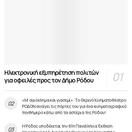
Ηλεκτρονική εξυπηρέτηση πολιτών
για οφειλές προς τον Δήμο Ρόδου
«Μ’ αγιόκλημα και γιασεμί»: Το Θερινό Κινηματοθέατρο
ΡΟΔΟΝ ανοίγει τις πόρτες του για ένα κινηματογραφικό
πενθήμερο κάτω από τα αστέρια της Ρόδου!
Η Ρόδος υποδέχεται την 61η Πανελλήνια Έκθεση