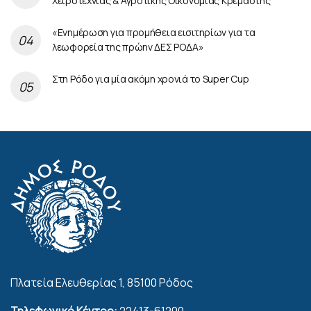
Χειροτεχνίας & Αγροτικής Οικονομίας Κρεμαστής
«Ενημέρωση για προμήθεια εισιτηρίων για τα
λεωφορεία της πρώην ΔΕΣ ΡΟΔΑ»
Στη Ρόδο για μία ακόμη χρονιά το Super Cup
Πλατεία Ελευθερίας 1, 85100 Ρόδος
Τηλεφωνικό Κέντρο:
22413-61200