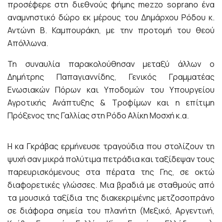
προσέφερε στη διεθνούς φήμης mezzo soprano ένα
αναμνηστικό δώρο εκ μέρους του Δημάρχου Ρόδου κ.
Αντώνη Β. Καμπουράκη, με την προτομή του θεού
Απόλλωνα.
Τη συναυλία παρακολούθησαν μεταξύ άλλων ο
Δημήτρης Παπαγιαννίδης, Γενικός Γραμματέας
Ενωσιακών Πόρων και Υποδομών του Υπουργείου
Αγροτικής Ανάπτυξης & Τροφίμων και η επίτιμη
Πρόξενος της Γαλλίας στη Ρόδο Αλίκη Μοσχή κ.α.
Η κα Γκράβας ερμήνευσε τραγούδια που στολίζουν τη
ψυχή σαν μικρά πολύτιμα πετράδια και ταξίδεψαν τους
παρευρισκόμενους στα πέρατα της Γης, σε οκτώ
διαφορετικές γλώσσες. Μια βραδιά με σταθμούς από
τα μουσικά ταξίδια της διακεκριμένης μετζοσοπράνο
σε διάφορα σημεία του πλανήτη (Μεξικό, Αργεντινή,