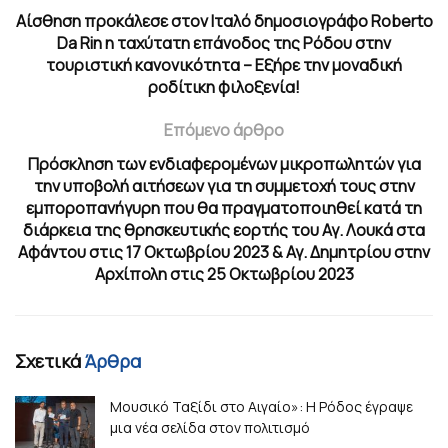
Αίσθηση προκάλεσε στον Ιταλό δημοσιογράφο Roberto
Da Rin η ταχύτατη επάνοδος της Ρόδου στην
τουριστική κανονικότητα – Εξήρε την μοναδική
ροδίτικη φιλοξενία!
Επόμενο άρθρο
Πρόσκληση των ενδιαφερομένων μικροπωλητών για
την υποβολή αιτήσεων για τη συμμετοχή τους στην
εμποροπανήγυρη που θα πραγματοποιηθεί κατά τη
διάρκεια της θρησκευτικής εορτής του Αγ. Λουκά στα
Αφάντου στις 17 Οκτωβρίου 2023 & Αγ. Δημητρίου στην
Αρχίπολη στις 25 Οκτωβρίου 2023
Σχετικά
Άρθρα
Μουσικό Ταξίδι στο Αιγαίο»: Η Ρόδος έγραψε
μια νέα σελίδα στον πολιτισμό