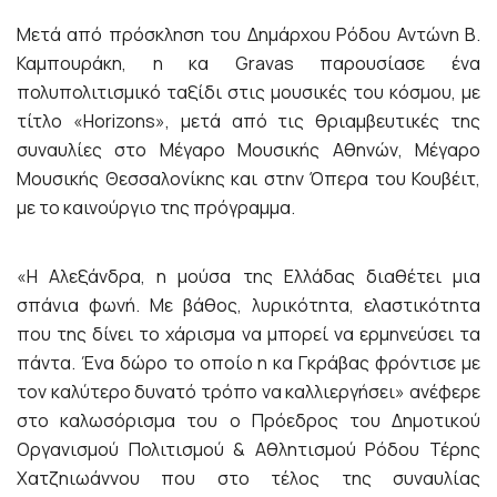
Μετά από πρόσκληση του Δημάρχου Ρόδου Αντώνη Β.
Καμπουράκη, η κα Gravas παρουσίασε ένα
πολυπολιτισμικό ταξίδι στις μουσικές του κόσμου, με
τίτλο «Horizons», μετά από τις θριαμβευτικές της
συναυλίες στο Μέγαρο Μουσικής Αθηνών, Μέγαρο
Μουσικής Θεσσαλονίκης και στην Όπερα του Κουβέιτ,
με το καινούργιο της πρόγραμμα.
«Η Αλεξάνδρα, η μούσα της Ελλάδας διαθέτει μια
σπάνια φωνή. Με βάθος, λυρικότητα, ελαστικότητα
που της δίνει το χάρισμα να μπορεί να ερμηνεύσει τα
πάντα. Ένα δώρο το οποίο η κα Γκράβας φρόντισε με
τον καλύτερο δυνατό τρόπο να καλλιεργήσει» ανέφερε
στο καλωσόρισμα του ο Πρόεδρος του Δημοτικού
Οργανισμού Πολιτισμού & Αθλητισμού Ρόδου Τέρης
Χατζηιωάννου που στο τέλος της συναυλίας