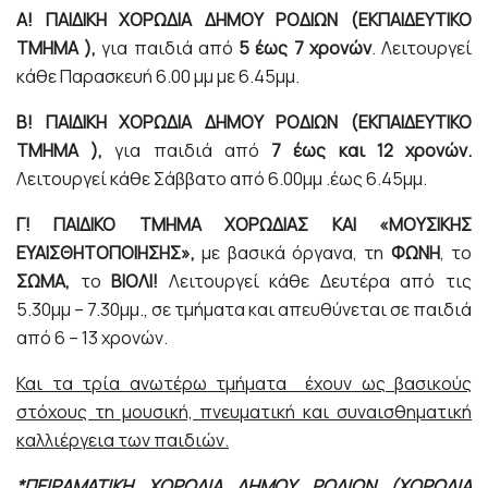
Α! ΠΑΙΔΙΚΗ ΧΟΡΩΔΙΑ ΔΗΜΟΥ ΡΟΔΙΩΝ (ΕΚΠΑΙΔΕΥΤΙΚΟ
ΤΜΗΜΑ ),
για παιδιά από
5 έως 7 χρονών
. Λειτουργεί
κάθε Παρασκευή 6.00 μμ με 6.45μμ.
Β! ΠΑΙΔΙΚΗ ΧΟΡΩΔΙΑ ΔΗΜΟΥ ΡΟΔΙΩΝ (ΕΚΠΑΙΔΕΥΤΙΚΟ
ΤΜΗΜΑ ),
για παιδιά από
7 έως και 12 χρονών.
Λειτουργεί κάθε Σάββατο από 6.00μμ .έως 6.45μμ.
Γ! ΠΑΙΔΙΚΟ ΤΜΗΜΑ ΧΟΡΩΔΙΑΣ ΚΑΙ «ΜΟΥΣΙΚΗΣ
ΕΥΑΙΣΘΗΤΟΠΟΙΗΣΗΣ»,
με βασικά όργανα, τη
ΦΩΝΗ
, το
ΣΩΜΑ,
το
ΒΙΟΛΙ!
Λειτουργεί κάθε Δευτέρα από τις
5.30μμ – 7.30μμ., σε τμήματα και απευθύνεται σε παιδιά
από 6 – 13 χρονών.
Και τα τρία ανωτέρω τμήματα έχουν ως βασικούς
στόχους τη μουσική, πνευματική και συναισθηματική
καλλιέργεια των παιδιών.
*ΠΕΙΡΑΜΑΤΙΚΗ ΧΟΡΩΔΙΑ ΔΗΜΟΥ ΡΟΔΙΩΝ (ΧΟΡΩΔΙΑ