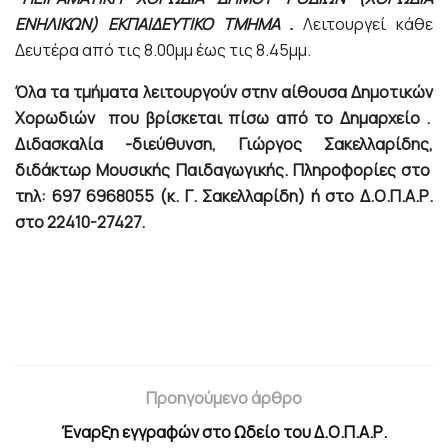
ΕΝΗΛΙΚΩΝ) ΕΚΠΑΙΔΕΥΤΙΚΟ ΤΜΗΜΑ .
Λειτουργεί κάθε
Δευτέρα από τις 8.00μμ έως τις 8.45μμ.
Όλα τα τμήματα λειτουργούν στην αίθουσα Δημοτικών
Χορωδιών που βρίσκεται πίσω από το Δημαρχείο .
Διδασκαλία -διεύθυνση, Γιώργος Σακελλαρίδης,
διδάκτωρ Μουσικής Παιδαγωγικής. Πληροφορίες στο
τηλ: 697 6968055 (κ. Γ. Σακελλαρίδη) ή στο Δ.Ο.Π.Α.Ρ.
στο 22410-27427.
Προηγούμενο άρθρο
Έναρξη εγγραφών στο Ωδείο του Δ.Ο.Π.Α.Ρ.